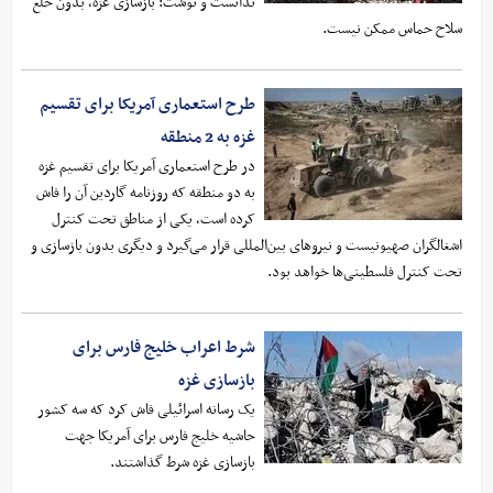
ندانست و نوشت: بازسازی غزه، بدون خلع
سلاح حماس ممکن نیست.
طرح استعماری آمریکا برای تقسیم
غزه به 2 منطقه
در طرح استعماری آمریکا برای تقسیم غزه
به دو منطقه که روزنامه گاردین آن را فاش
کرده است، یکی از مناطق تحت کنترل
اشغالگران صهیونیست و نیروهای بین‌المللی قرار می‌گیرد و دیگری بدون بازسازی و
تحت کنترل فلسطینی‌ها خواهد بود.
شرط اعراب خلیج فارس برای
بازسازی غزه
یک رسانه اسرائیلی فاش کرد که سه کشور
حاشیه خلیج فارس برای آمریکا جهت
بازسازی غزه شرط گذاشتند.