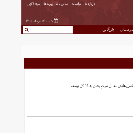
درباره ما
مرامنامه
تماس با ما
پیوندها
تعرفه اگهی
شنبه ۱۷ مرداد ۱۴۰۵
نرمندان
بازرگانی
 مقابل سرخپوشان به ۲۱ گل برسد.