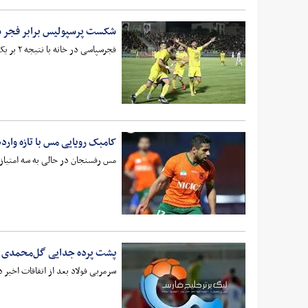
شکست پرسپولیس برابر فجر 
فجرسپاسی در خانه با نتیجه ۲ بر یک از سد پرسپولیس گذشت. سرخ‌پوشان پایتخت که ۲۸ امتیازی بودند، شانس این را داشتند که با پیروزی در این دیدار فاصله خود با سپاهان ۳۱ امتیازی را از بین ببرند.
کامبک رویایی مس با تازه وارده
مس رفسنجان در حالی به سه امتیاز ح
پشت پرده جدایی گل‌محمدی از 
سرمربی فولاد بعد از اتفاقات اخیر 