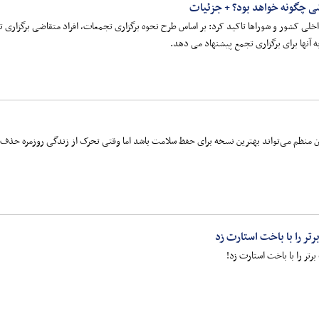
ی چگونه خواهد بود؟ + جزئیات
ی کشور و شوراها تاکید کرد: بر اساس طرح نحوه برگزاری تجمعات، افراد متقاضی برگزاری تجم
ه آنها برای برگزاری تجمع پیشنهاد می دهد.
 منظم می‌تواند بهترین نسخه برای حفظ سلامت باشد اما وقتی تحرک از زندگی روزمره حذف می‌
تر را با باخت استارت زد
رتر را با باخت استارت زد!