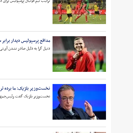
ترکیب تیم فوتبال پرسپولیس برای 
مدافع پرسپولیس دیدار برابر س
دنیل گرا به دلیل صادر نشدن آی‌تی
نخست‌وزیر بلژیک: ما برده ت
نخست‌وزیر بلژیک گفت رئیس‌جمهور آم