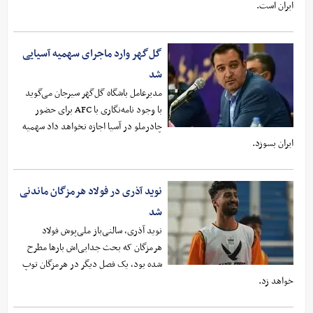
ایران است.
گل‌گهر وارد ماجرای سهمیه آسیایی
شد
مدیرعامل باشگاه گل‌گهر سیرجان می‌گوید
با وجود نامه‌نگاری با AFC برای حضور
چادرملو در آسیا اجازه نخواهد داد سهمیه
ایران بسوزد.
نوید آذری در فولاد هرمزگان ماندنی
شد
نوید آذری، سالنی‌باز ملی‌پوش فولاد
هرمزگان که بحث جدایی‌اش بارها مطرح
شده بود، یک فصل دیگر در هرمزگان توپ
خواهد زد.