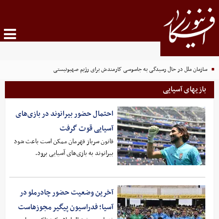
سازمان ملل در حال رسیدگی به جاسوسی کارمندش برای رژیم صهیونیستی
بازیهای آسیایی
احتمال حضور بیرانوند در بازی‌های
آسیایی قوت گرفت
قانون سرباز قهرمان ممکن است باعث شود
بیرانوند به بازی‌های آسیایی برود.
آخرین وضعیت حضور چادرملو در
آسیا؛ فدراسیون پیگیر مجوزهاست