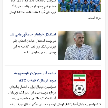
فدراسیون فوتبال اعلام کرد تاکنون برای
حضور تیم چادرملو در رقابت های لیگ
قهرمانان آسیا ۲ هفت نامه به AFC ارسال
کرده است.
استقلال خواهان جام قهرمانی شد
سرپرست استقلال خواهان اعطای جام
قهرمانی لیگ برتر فصل گذشته به آبی
پوشان از سوی سازمان لیگ شد.
بیانیه فدراسیون درباره سهمیه
سوم؛ ارسال ۷ نامه به AFC
فدراسیون فوتبال ایران با انتشار بیانیه‌ای
درباره سهمیه سوم ایران در لیگ قهرمانان
آسیا اعلام کرد تاکنون 7 نامه رسمی به
کنفدراسیون فوتبال آسیا (AFC) ارسال کرده و همچنان پیگیر احقاق حق نماینده