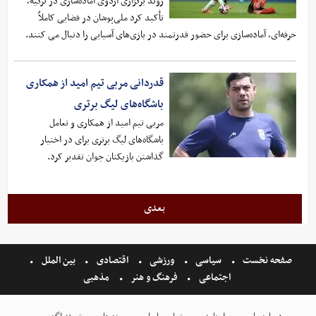
روند برگزاری اردوی آماده‌سازی در ترکیه،
تأکید کرد ملی‌پوشان در فضایی کاملاً
حرفه‌ای، آماده‌سازی برای حضور قدرتمند در بازی‌های آسیایی را دنبال می کنند.
قدردانی مربی تیم امید از همکاری
باشگاه‌های لیگ برتری
مربی تیم امید از همکاری و تعامل
باشگاه‌های لیگ برتری برای در اختیار
گذاشتن بازیکنان جوان تقدیر کرد.
بعدی
صفحه نخست
سیاسی
ورزشی
اقتصادی
بین الملل
اجتماعی
فرهنگ و هنر
مذهبی