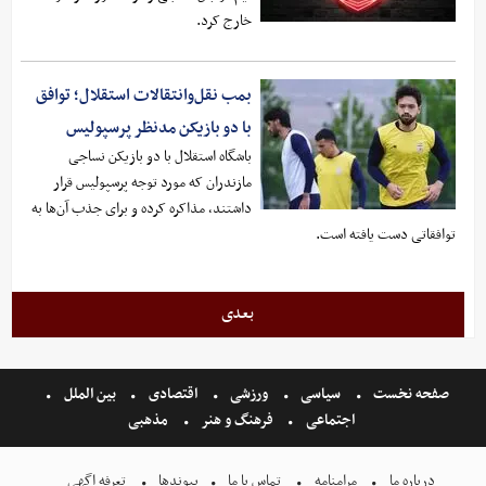
خارج کرد.
بمب نقل‌وانتقالات استقلال؛ توافق
با دو بازیکن مدنظر پرسپولیس
باشگاه استقلال با دو بازیکن نساجی
مازندران که مورد توجه پرسپولیس قرار
داشتند، مذاکره کرده و برای جذب آن‌ها به
توافقاتی دست یافته است.
بعدی
صفحه نخست
سیاسی
ورزشی
اقتصادی
بین الملل
اجتماعی
فرهنگ و هنر
مذهبی
درباره ما
مرامنامه
تماس با ما
پیوندها
تعرفه اگهی