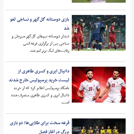
بازی دوستانه گل‌گهر و نساجی لغو
شد
دیدار دوستانه تیم‌های گل‌گهر سیرجان و
نساجی پس از برگزاری قرعه‌کشی
رقابت‌های لیگ برتر لغو شد‌.
دانیال ایری و کسری طاهری از
لیست خرید پرسپولیس خارج شدند
باشگاه پرسپولیس اعلام کرد که از خرید
دانیال ایری و کسری طاهری منصرف شده
است.
قرعه سخت برای طلایی‌ها؛ دو بازی
بزرگ در آغاز فصل