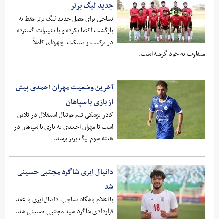
جدید لیگ برتر
نساجی برای فصل جدید لیگ برتر فقط به
بازگشت اکتفا نکرده و با تغییرات گسترده
در ترکیب و نیمکت، چهره‌ای کاملاً
متفاوت به خود گرفته است.
آخرین وضعیت مهران احمدی پیش
از بازی با سپاهان
کادر پزشکی تیم فوتبال استقلال در تلاش
است تا مهران احمدی به بازی با سپاهان در
هفته سوم لیگ برتر برسد.
دانیال ایری شاگرد مجتبی حسینی
شد
با اعلام باشگاه نساجی، دانیال ایری با عقد
قراردادی شاگرد سید مجتبی حسینی شد.