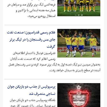
قرعه‌کشی لیگ برتر برگزار شد و سپاهان در
همان سه هفته ابتدایی با تراکتور و
استقلال روبه‌رو می‌شود.
علام رسمی فدراسیون؛ صنعت نفت
جای مس رفسنجان را در لیگ برتر
گرفت
فدراسیون فوتبال با انتشار اطلاعیه‌ای
رسمی اعلام کرد که صنعت نفت آبادان
به‌عنوان سومین تیم لیگ دسته اول به لیگ برتر صعود کرده و مس رفسنجان فصل
آینده در سطح پایین‌تر به میدان خواهد رفت.
پرسپولیس از جذب دو بازیکن جوان
نساجی منصرف شد
باشگاه پرسپولیس جذب دو بازیکن جوان
تیم فوتبال نساجی را از دستور کار خود