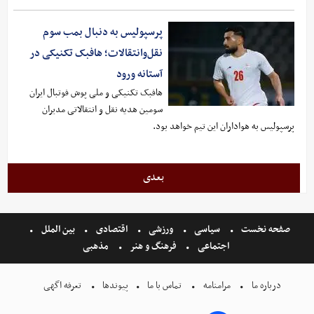
پرسپولیس به دنبال بمب سوم
نقل‌وانتقالات؛ هافبک تکنیکی در
آستانه ورود
هافبک تکنیکی و ملی پوش فوتبال ایران
سومین هدیه نقل و انتقالاتی مدیران
پرسپولیس به هواداران این تیم خواهد بود.
بعدی
صفحه نخست
سیاسی
ورزشی
اقتصادی
بین الملل
اجتماعی
فرهنگ و هنر
مذهبی
درباره ما
مرامنامه
تماس با ما
پیوندها
تعرفه اگهی