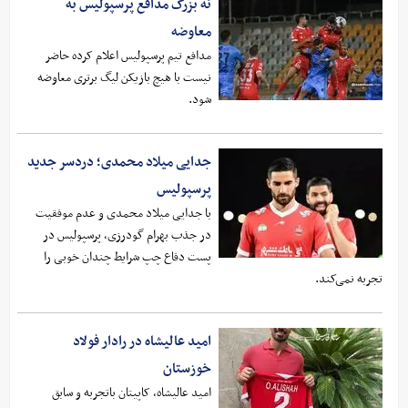
نه بزرگ مدافع پرسپولیس به
معاوضه
مدافع تیم پرسپولیس اعلام کرده حاضر
نیست با هیچ بازیکن لیگ برتری معاوضه
شود.
جدایی میلاد محمدی؛ دردسر جدید
پرسپولیس
با جدایی میلاد محمدی و عدم موفقیت
در جذب بهرام گودرزی، پرسپولیس در
پست دفاع چپ شرایط چندان خوبی را
تجربه نمی‌کند.
امید عالیشاه در رادار فولاد
خوزستان
امید عالیشاه، کاپیتان باتجربه و سابق