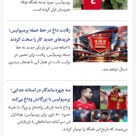
پرسپولیس، مورد توجه باشگاه فولاد
خوزستان قرار گرفته است.
رقابت داغ در خط حمله پرسپولیس؛
خریدهای جدید کار را سخت کردند
با اضافه شدن دو بازیکن جدید به خط
حمله پرسپولیس، رقابت برای حضور در
ترکیب ثابت در فصل آتی با هیجان بیشتری
دنبال خواهد شد.
سه چهره ماندگار در آستانه جدایی؛
پرسپولیس با بزرگانش وداع می‌کند
وداع با سه بازیکن پرافتخار و بزرگ با تجربه
حدود ۸۰۰ بازی برای پرسپولیس؛ هواداران
این تیم آماده خداحافظی با بازیکنانی
می‌شوند که تاریخ این باشگاه را نونوار کردند.