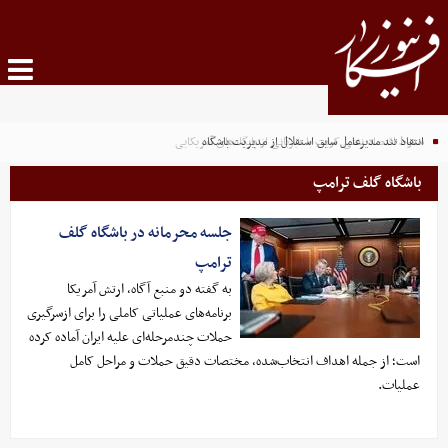
انتقاد تند مدیرعامل سابق استقلال از مدیریت باشگاه
سقوط اقتصاد نفتی کویت با میزبانی از پایگاه‌های آمریکایی
باشگاه گلف ترامپ
جلسه محرمانه در باشگاه گلف
ترامپ
به گفته دو منبع آگاه، ارتش آمریکا
برنامه‌های عملیاتی کاملی را برای ازسرگیری
حملات چندمرحله‌ای علیه ایران آماده کرده
است؛ از جمله اهداف انتخاب‌شده، مختصات دقیق حملات و مراحل کامل
عملیات.