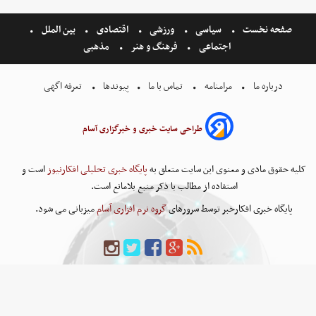
صفحه نخست
سیاسی
ورزشی
اقتصادی
بین الملل
اجتماعی
فرهنگ و هنر
مذهبی
درباره ما
مرامنامه
تماس با ما
پیوندها
تعرفه اگهی
طراحی سایت خبری و خبرگزاری آسام
کلیه حقوق مادی و معنوی این سایت متعلق به
پایگاه خبری تحلیلی افکارنیوز
است و
استفاده از مطالب با ذکر منبع بلامانع است.
پایگاه خبری افکارخبر توسط سرورهای
گروه نرم افزاری آسام
میزبانی می شود.