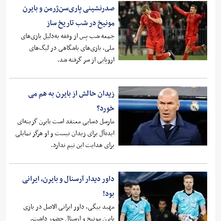
صدرنشینی پاری‌سن‌ژرمن و بایرن
مونیخ در شب تاریخ ساز
جمعه شب پس از وقفه به‌دلیل بازی‌های
ملی، بازی‌های باشگاهی در لیگ‌های
اروپایی از سر گرفته شد.
زیدان حالش از بایرن به هم می
خورد؟
مارسل دسایی معتقد است بایرن گزینه‌ای
ایده‌آل برای زیدان نیست و او هرگز تمایلی
برای هدایت این تیم ندارد.
داور دیدار آرسنال و بایرن، ایرانی
بود!
مهبد بیگی، داور ایرانی الاصل در بازی
بایرن مونیخ و ارسنال حضور داشت.