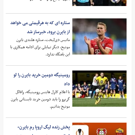
ستاره ای که به هرقیمتی می خواهد
از بایرن برود، خبرساز شد
ماتیس دی‌لیخت، ستاره هلندی بایرن
مونیخ، دیگر تمایلی برای ادامه همکاری با
این باشگاه ندارد.
رومینیگه دومین خرید بایرن را لو
داد
با اعلام کارل هاینس رومینیگه، رافائل
گریرو را باید دومین خرید تابستانی بایرن
مونیخ بدانیم.
پخش زنده لیگ اروپا رم بایرن-