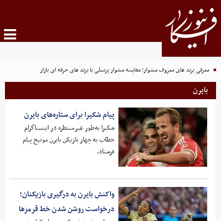
معرفی برند های معروف سشوار؛ مقایسه سشوار پرنسلی با برند های حرفه ای بازار
بایرن
پیام شکیرا برای ستاره‌های بایرن
شکیرا به‌طور غیرمنتظره در اینستاگرام
خطاب به چهار بازیکن بایرن مونیخ پیام
فرستاد.
واکنش بایرن به درگیری بازیکنان؛
درخواست روشن شدن خط قرمزها