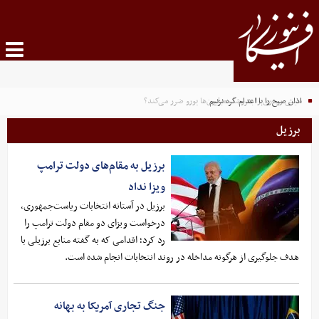
اذان صبح را با اعدام گره نزنیم
سیتی رودری را بفروشد، میلیون‌ها یورو ضرر می‌کند؟
برزیل
برزیل به مقام‌های دولت ترامپ
ویزا نداد
برزیل در آستانه انتخابات ریاست‌جمهوری،
درخواست ویزای دو مقام دولت ترامپ را
رد کرد؛ اقدامی که به گفته منابع برزیلی با
هدف جلوگیری از هرگونه مداخله در روند انتخابات انجام شده است.
جنگ تجاری آمریکا به بهانه