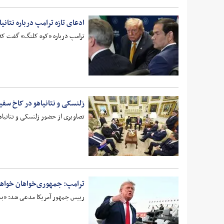
ادعای تازه ترامپ درباره نتانیاه
ترامپ درباره «کوه کلنگ» گفت که من
زلنسکی و نتانیاهو در کاخ س
تصاویری از حضور زلنسکی و نتانیا
ترامپ: جمهوری‌خواهان خواهان
رییس جمهور آمریکا مدعی شد: «بسیا