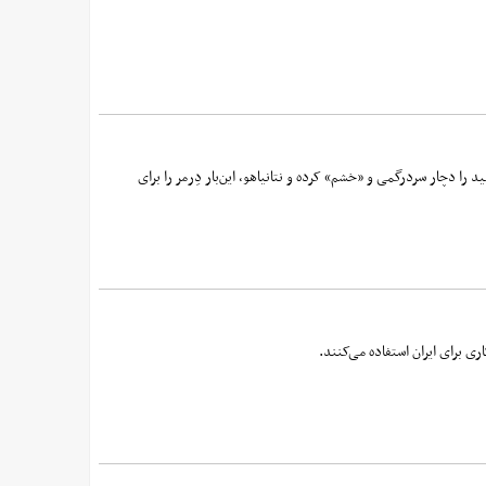
ا دچار سردرگمی و «خشم» کرده و نتانیاهو، این‌بار دِرمر را برای
ی برای ایران استفاده می‌کنند.