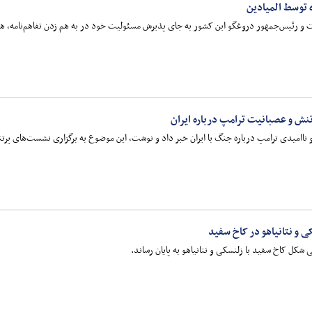
 توسط المیادین
 است و رئیس‌جمهور دروغگو این کشور به جای پذیرش مسئولیت خود در به هم زدن تفاهم‌نامه، 
نش و عصبانیت ترامپ درباره ایران
 ناامیدی ترامپ درباره جنگ با ایران خبر داد و نوشت، این موضوع به برگزاری نشست‌های پرت
ی و نتانیاهو در کاخ سفید
شکل کاخ سفید با زلنسکی و نتانیاهو به پایان رساند.