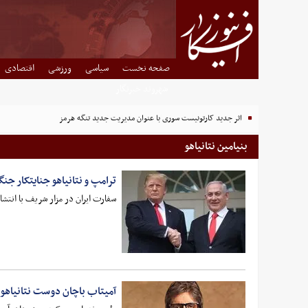
صفحه نخست
سیاسی
ورزشی
اقتصادی
شهروند خبرنگار
اثر جدید کارتونیست سوری با عنوان مدیریت جدید تنگه هرمز
بنیامین نتانیاهو
ترامپ و نتانیاهو جنایتکار جن
سفارت ایران در مزار شریف با انتشا
آمیتاب باچان دوست نتانیاهو 