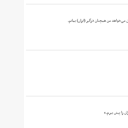
 می‌خواهد من همچنان درگیر (ایران) بمانم.
ن را پیش ببرم.»