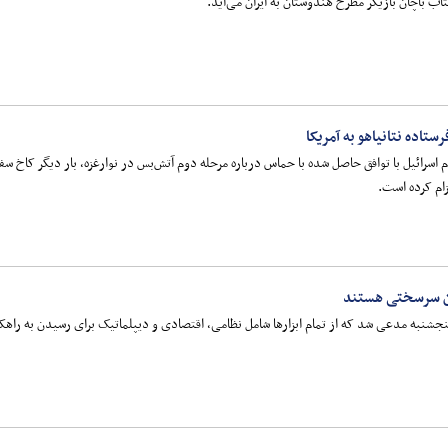
ب باچان بازیگر مطرح هندوستان به ایران می‌آید.
تاده نتانیاهو به آمریکا
رائیل با توافق حاصل شده با حماس درباره مرحله دوم آتش‌بس در نوارغزه، بار دیگر کاخ سفید ر
ام کرده است.
گان سرسختی هستند
جشنبه مدعی شد که از تمام ابزارها شامل نظامی، اقتصادی و دیپلماتیک برای رسیدن به راهکار