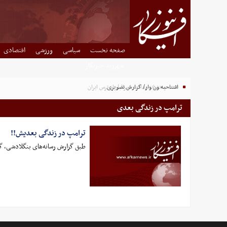
صفحه نخست
سیاسی
ورزشی
اقتصادی
شهروند خبرنگار
افتتاحیه ون وار/ گزارش تصویری
تست مخفیانه پدافند اسرائیل از ترس ایران
ترامپ در زندگی بعدی
ترامپ در زندگی بعدیش!!
طبق گزارش رسانه‌های بنگلادشی، گ