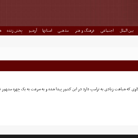
بین الملل
اجتماعی
فرهنگ و هنر
مذهبی
استانها
آرشیو
پخش زنده
ه
اوی که شباهت زیادی به ترامپ دارد در این کشور پیدا شده و به سرعت به یک چهره مشهور 