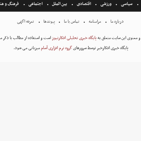
سیاسی
ورزشی
اقتصادی
بین الملل
اجتماعی
فرهنگ و هن
درباره ما
مرامنامه
تماس با ما
پیوندها
تعرفه اگهی
و معنوی این سایت متعلق به
پایگاه خبری تحلیلی افکارنیوز
است و استفاده از مطالب با ذکر من
پایگاه خبری افکارخبر توسط سرورهای
گروه نرم افزاری آسام
میزبانی می شود.