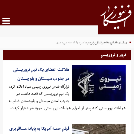
واکنش بقائی به خیالبافی ترامپ
یمن: معادله محاصره در برابر محاصره را ادامه می‌دهیم
ترور و تروریسم
هلاکت اعضای یک تیم تروریستی
در جنوب سیستان و بلوچستان
قرارگاه قدس نیروی زمینی سپاه اعلام کرد:
یک تیم تروریستی که قصد داشت در
جنوب استان سیستان و بلوچستان اقدام به
عملیات تروریستی کند پیش از اجرای عملیات تروریستی -مورد ضربه قرار گرفت.
فیلم حمله آمریکا به پایانه مسافربری