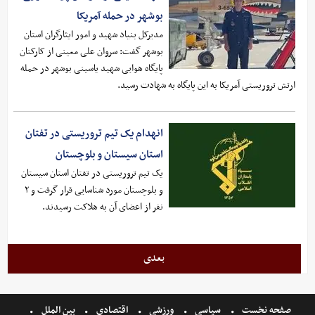
بوشهر در حمله آمریکا
مدیرکل بنیاد شهید و امور ایثارگران استان
بوشهر گفت: سروان علی معینی از کارکنان
پایگاه هوایی شهید یاسینی بوشهر در حمله
ارتش تروریستی آمریکا به این پایگاه به شهادت رسید.
انهدام یک تیم تروریستی در تفتان
استان سیستان و بلوچستان
یک تیم تروریستی در تفتان استان سیستان
و بلوچستان مورد شناسایی قرار گرفت و ۲
نفر از اعضای آن به هلاکت رسیدند.
بعدی
صفحه نخست
سیاسی
ورزشی
اقتصادی
بین الملل