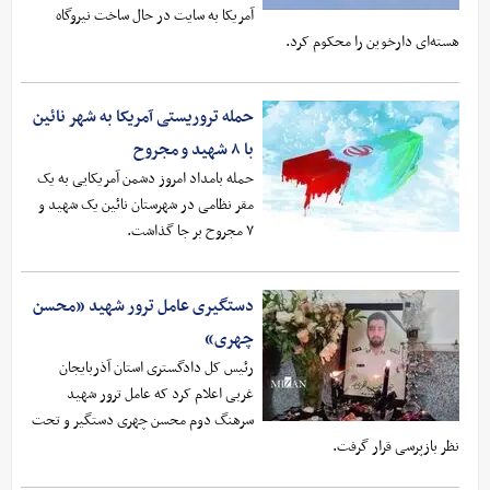
آمریکا به سایت در حال ساخت نیروگاه
هسته‌ای دارخوین را محکوم کرد.
حمله تروریستی آمریکا به شهر نائین
با ۸ شهید و مجروح
حمله بامداد امروز دشمن آمریکایی به یک
مقر نظامی در شهرستان نائین یک شهید و
۷ مجروح بر جا گذاشت.
دستگیری عامل ترور شهید «محسن
چهری»
رئیس کل دادگستری استان آذربایجان
غربی اعلام کرد که عامل ترور شهید
سرهنگ دوم محسن چهری دستگیر و تحت
نظر بازپرسی قرار گرفت.