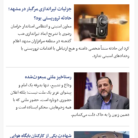
جزئیات تیراندازی مرگبار در مشهد؛
حادثه تروریستی بود؟
معاون امنیتی و انتظامی استاندار خراسان
رضوی با تشریح ابعاد تیراندازی شب
گذشته در منطقه سرافرازان مشهد اعلام
کرد این حادثه منشأ شخصی داشته و هیچ ارتباطی با اقدامات تروریستی یا
رخدادهای امنیتی ندارد.
رستاخیز ملتی مبعوث‌شده
وداع و تشییع، تنها بدرقه‌ یک امام و
پیشوای عزیز یک ملت نیست؛ بلکه اعلان
حضوری دوباره است. حضور ملتی که با
همه‌ زخم‌هایش، محکم ایستاده است و
دشمن زبون را به خاک ذلت می‌کشانیم.
شهادت یکی از کارکنان پایگاه هوایی