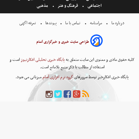
اجتماعی
فرهنگ و هنر
مذهبی
درباره ما
مرامنامه
تماس با ما
پیوندها
تعرفه اگهی
طراحی سایت خبری و خبرگزاری آسام
کلیه حقوق مادی و معنوی این سایت متعلق به
پایگاه خبری تحلیلی افکارنیوز
است و
استفاده از مطالب با ذکر منبع بلامانع است.
پایگاه خبری افکارخبر توسط سرورهای
گروه نرم افزاری آسام
میزبانی می شود.