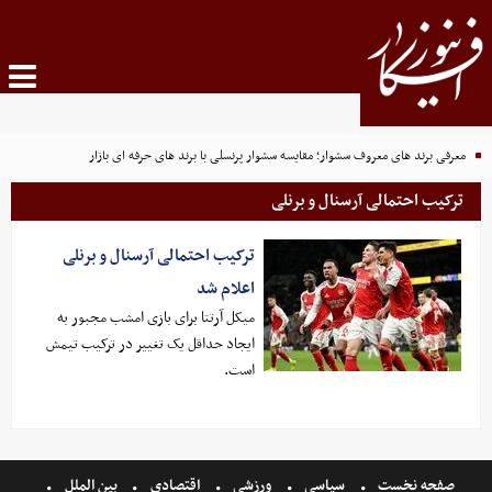
خرید اکانت ظرفیتی PS5 و PS4؛ راهی اقتصادی برای تجربه بازی‌های محبوب
معرفی برند های معروف سشوار؛ مقایسه سشوار پرنسلی با برند های حرفه ای بازار
ترکیب احتمالی آرسنال و برنلی
ترکیب احتمالی آرسنال و برنلی
اعلام شد
میکل آرتتا برای بازی امشب مجبور به
ایجاد حداقل یک تغییر در ترکیب تیمش
است.
صفحه نخست
سیاسی
ورزشی
اقتصادی
بین الملل