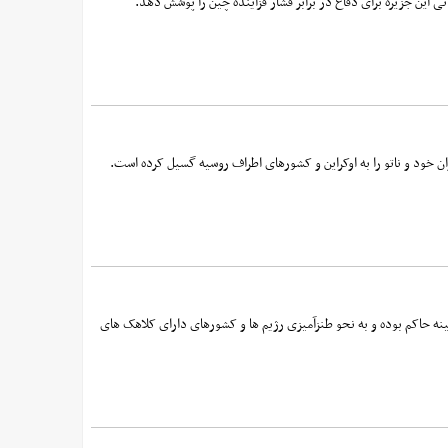
 خود و ناتو را به اوکراین و کشورهای اطراف روسیه گسیل کرده است.
ینه حاکم بوده و به نحو طنزآمیزی رژیم ها و کشورهای دارای کلاهک های