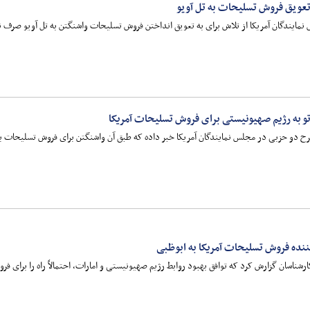
تعویق فروش تسلیحات به تل آویو
مایندگان آمریکا از تلاش برای به تعویق انداختن فروش تسلیحات واشنگتن به تل آویو صرف ن
و به رژیم صهیونیستی برای فروش تسلیحات آمریکا
 طرح دو حزبی در مجلس نمایندگان آمریکا خبر داده که طبق آن واشنگتن برای فروش تسلیحات
کننده فروش تسلیحات آمریکا به ابوظبی
کارشناسان گزارش کرد که توافق بهبود روابط رژیم صهیونیستی و امارات، احتمالاً راه را برای ف