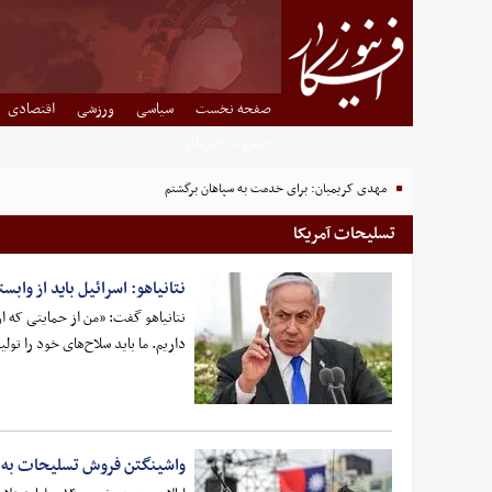
صفحه نخست
سیاسی
ورزشی
اقتصادی
شهروند خبرنگار
مهدی کریمیان: برای خدمت به سپاهان برگشتم
تسلیحات آمریکا
نتانیاهو: اسرائیل باید از واب
نتانیاهو گفت: «من از حمایتی که از
داریم. ما باید سلاح‌های خود را تولی
واشینگتن فروش تسلیحات به تا