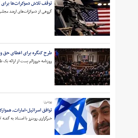
توقف تلاش دموکرات‌ها برای 
گروهی از دموکرات‌های ارشد مجلس ن
طرح کنگره برای اعطای حق وت
روزنامه جروزالم پست از ارائه یک
رویترز:
توافق اسرائیل-امارات، هموار
خبرگزاری رویترز با استناد به گفته 