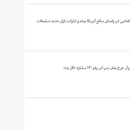
امی در راستای منافع آمریکا بوده و امارات بازار جدید تسلیحات