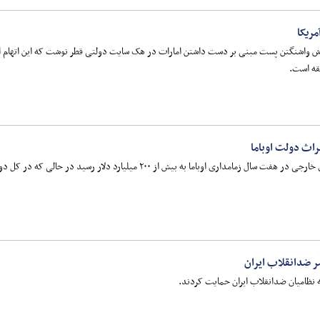
مریکا
ارش واشنگتن پست مبنی بر دست داشتن امارات در هک سایت دولتی قطر نوشت که این اتهام اقد
قه است.
اث دولت اوباما
بیش از ۲۰۰ میلیارد دلار رسید در حالی که در کل دوران جرج بوش پسر این رقم ۱۴۰ میلیارد دلار بود.
ر ضدانقلاب ایران
ه نظامیان ضدانقلاب ایران حمایت کردند.