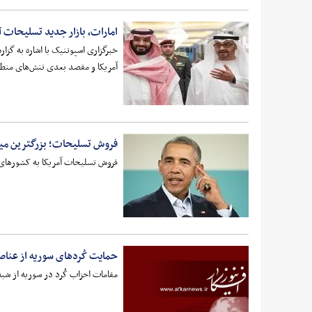
امارات، بازار جدید تسلیحات آ
خبرگزاری اسپوتنیک با اشاره به گز
آمریکا و مقصد بعدی تنش‌های منط
فروش تسلیحات؛‌ بزرگترین میر
فروش تسلیحات آمریکا به کشورهای خارجی در هفت سال زمامداری اوباما به 
حمایت کُردهای سوریه از عناص
مقامات احزاب کُرد در سوریه از شب