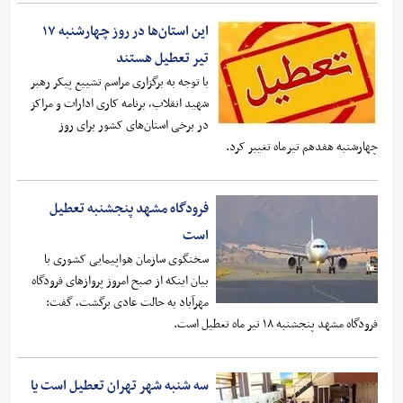
این استان‌ها در روز چهارشنبه ۱۷
تیر تعطیل هستند
با توجه به برگزاری مراسم تشییع پیکر رهبر
شهید انقلاب، برنامه کاری ادارات و مراکز
در برخی استان‌های کشور برای روز
چهارشنبه هفدهم تیرماه تغییر کرد.
فرودگاه مشهد پنجشنبه تعطیل
است
سخنگوی سازمان هواپیمایی کشوری با
بیان اینکه از صبح امروز پروازهای فرودگاه
مهرآباد به حالت عادی برگشت، گفت:
فرودگاه مشهد پنجشنبه ١٨ تیر ماه تعطیل است.
سه شنبه شهر تهران تعطیل است یا