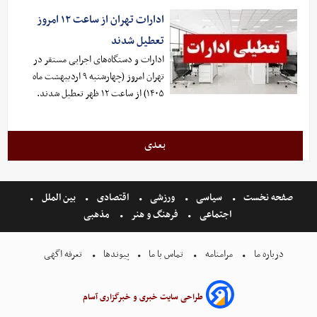
ادارات تهران از ساعت ۱۲ امروز
تعطیل شدند
ادارات و دستگاه‌های اجرایی مستقر در
تهران امروز (چهارشنبه ۹ اردیبهشت ماه
۱۴۰۵) از ساعت ۱۲ ظهر تعطیل شدند.
بعدی
صفحه نخست
سیاسی
ورزشی
اقتصادی
بین الملل
اجتماعی
فرهنگ و هنر
مذهبی
درباره ما
مرامنامه
تماس با ما
پیوندها
تعرفه اگهی
طراحی سایت خبری و خبرگزاری آسام