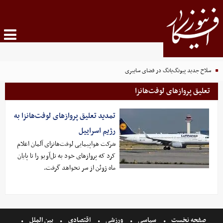
سلاح جدید پیونگ‌یانگ در فضای سایبری
تعلیق پروازهای لوفت‌هانزا
تمدید تعلیق پروازهای لوفت‌هانزا به
رژیم اسراییل
شرکت هواپیمایی لوفت‌هانزای آلمان اعلام
کرد که پروازهای خود به تل‌آویو را تا پایان
ماه ژوئن از سر نخواهد گرفت.
صفحه نخست
سیاسی
ورزشی
اقتصادی
بین الملل