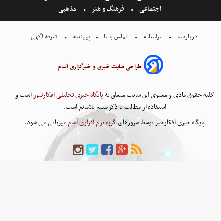
اجتماعی
فرهنگ و هنر
مذهبی
درباره ما
مرامنامه
تماس با ما
پیوندها
تعرفه اگهی
طراحی سایت خبری و خبرگزاری آسام
کلیه حقوق مادی و معنوی این سایت متعلق به
پایگاه خبری تحلیلی افکارنیوز
است و
استفاده از مطالب با ذکر منبع بلامانع است.
پایگاه خبری افکارخبر توسط سرورهای
گروه نرم افزاری آسام
میزبانی می شود.