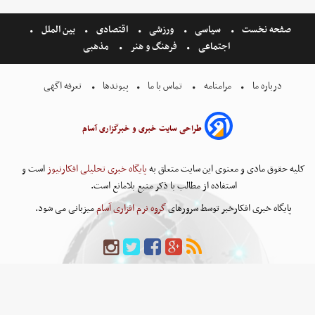
صفحه نخست
سیاسی
ورزشی
اقتصادی
بین الملل
اجتماعی
فرهنگ و هنر
مذهبی
درباره ما
مرامنامه
تماس با ما
پیوندها
تعرفه اگهی
طراحی سایت خبری و خبرگزاری آسام
کلیه حقوق مادی و معنوی این سایت متعلق به
پایگاه خبری تحلیلی افکارنیوز
است و
استفاده از مطالب با ذکر منبع بلامانع است.
پایگاه خبری افکارخبر توسط سرورهای
گروه نرم افزاری آسام
میزبانی می شود.