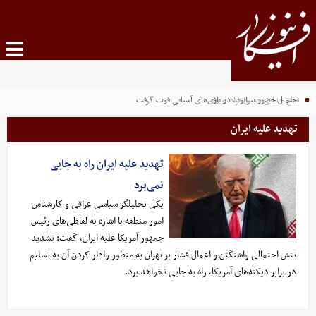
مبلغ جدایی حسین نژاد لو رفت
احتمال حضور بیرانوند در بازی‌های آسیایی قوت گرفت
تهدید علیه ایران
تهدید علیه ایران راه به جایی
نمی‌برد
یکی تحلیلگر سیاسی عراقی و کارشناس
امور منطقه با اشاره به لفاظی‌های رئیس
جمهور آمریکا علیه ایران، گفت: تشدید
تنش احتمالی واشنگتن و اعمال فشار بر تهران به منظور وادار کردن آن به تسلیم
در برابر دیکته‌های آمریکا، راه به جایی نخواهد برد.