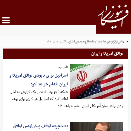
وقتی ابرثروتمندان در سیاست رخنه می‌کنند
وزیر ترکیه هم به انتقال جنجالی محمد صلاح واکنش نشان داد
توافق آمریکا و ایران
الجزیره:
اسرائیل برای نابودی توافق آمریکا و
ایران اقدام خواهد کرد
شبکه الجزیره با انتشار یک گزارش تحلیلی
اعلام کرد که اسراییل هر کاری برای برهم
زدن توافق میان آمریکا و ایران انجام خواهد داد.
پشت‌پرده توقف پیش‌نویس توافق