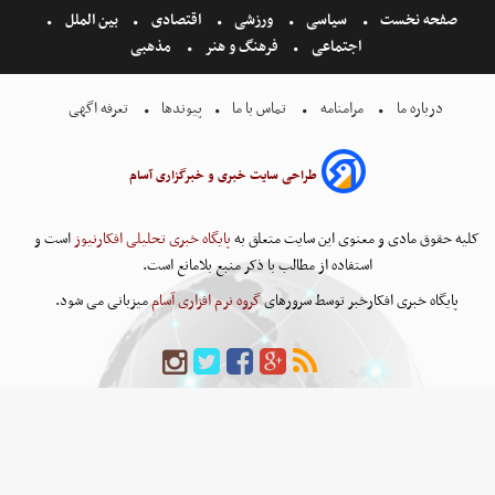
صفحه نخست
سیاسی
ورزشی
اقتصادی
بین الملل
اجتماعی
فرهنگ و هنر
مذهبی
درباره ما
مرامنامه
تماس با ما
پیوندها
تعرفه اگهی
طراحی سایت خبری و خبرگزاری آسام
کلیه حقوق مادی و معنوی این سایت متعلق به
پایگاه خبری تحلیلی افکارنیوز
است و
استفاده از مطالب با ذکر منبع بلامانع است.
پایگاه خبری افکارخبر توسط سرورهای
گروه نرم افزاری آسام
میزبانی می شود.