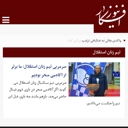
واکنش بقائی به خیالبافی ترامپ
شاید روسیه، آمریکا را در ایران زمین‌گیر کند!
تیم زنان استقلال
سرمربی تیم زنان استقلال: ما برتر
از آکادمی سحر بودیم
سرمربی تیم بسکتبال زنان استقلال می
گوید اگر آکادمی سحر در بازی دوم فینال
حاضر می‌شد، بازهم مانند سه بازی قبل این
تیم را شکست می‌دادیم.