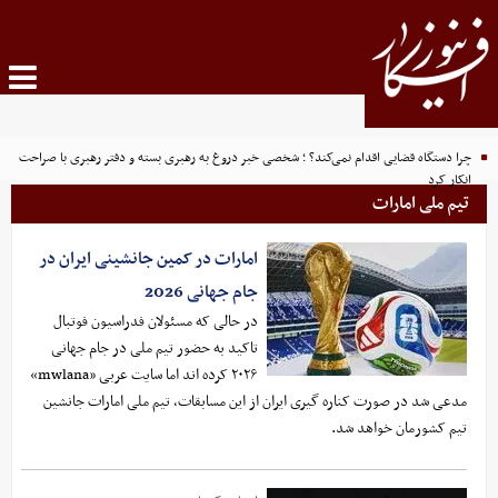
چرا دستگاه قضایی اقدام نمی‌کند؟ ؛ شخصی خبر دروغ به رهبری بسته و دفتر رهبری با صراحت
انکار کرد
تیم ملی امارات
امارات در کمین جانشینی ایران در
جام جهانی 2026
در حالی که مسئولان فدراسیون فوتبال
تاکید به حضور تیم ملی در جام جهانی
۲۰۲۶ کرده اند اما سایت عربی «mwlana»
مدعی شد در صورت کناره گیری ایران از این مسابقات، تیم ملی امارات جانشین
تیم کشورمان خواهد شد.