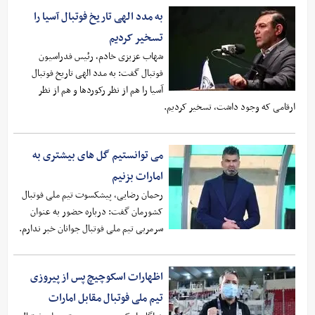
به مدد الهی تاریخ فوتبال آسیا را
تسخیر کردیم
شهاب عزیزی خادم، رئیس فدراسیون
فوتبال گفت: به مدد الهی تاریخ فوتبال
آسیا را هم از نظر رکوردها و هم از نظر
ارقامی که وجود داشت، تسخیر کردیم.
می توانستیم گل های بیشتری به
امارات بزنیم
رحمان رضایی، پیشکسوت تیم ملی فوتبال
کشورمان گفت: درباره حضور به عنوان
سرمربی تیم ملی فوتبال جوانان خبر ندارم.
اظهارات اسکوچیچ پس از پیروزی
تیم ملی فوتبال مقابل امارات