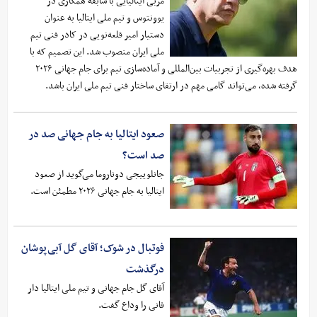
مربی ایتالیایی با سابقه همکاری در
یوونتوس و تیم ملی ایتالیا به عنوان
دستیار امیر قلعه‌نویی در کادر فنی تیم
ملی ایران منصوب شد. این تصمیم که با
هدف بهره‌گیری از تجربیات بین‌المللی و آماده‌سازی تیم برای جام جهانی ۲۰۲۶
گرفته شده، می‌تواند گامی مهم در ارتقای ساختار فنی تیم ملی ایران باشد.
صعود ایتالیا به جام جهانی صد در
صد است؟
جانلوییجی دوناروما می‌گوید از صعود
ایتالیا به جام جهانی ۲۰۲۶ مطمئن است.
فوتبال در شوک؛ آقای گل آبی‌پوشان
درگذشت
آقای گل جام جهانی و تیم ملی ایتالیا دار
فانی را وداع گفت.