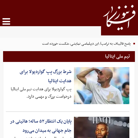
پاسخ قالیباف به ترامپ/ این دیپلماسی نمایشی، شکست خورده است
تیم ملی ایتالیا
شرط بزرگ پپ گواردیولا برای
هدایت ایتالیا
پپ گواردیولا برای هدایت تیم ملی ایتالیا
درخواست بزرگ و مهمی دارد.
پایان یک انتظار ۵۲ ساله؛ هائیتی در
جام جهانی به میدان می‌رود