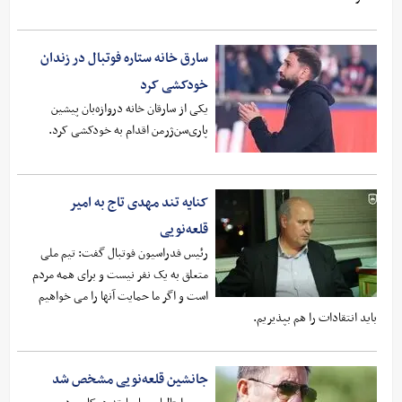
سارق خانه ستاره فوتبال در زندان
خودکشی کرد
یکی از سارقان خانه دروازه‌بان پیشین
پاری‌سن‌ژرمن اقدام به خودکشی کرد.
کنایه تند مهدی تاج به امیر
قلعه‌نویی
رئیس فدراسیون فوتبال گفت: تیم ملی
متعلق به یک نفر نیست و برای همه مردم
است و اگر ما حمایت آنها را می خواهیم
باید انتقادات را هم بپذیریم.
جانشین قلعه‌نویی مشخص شد