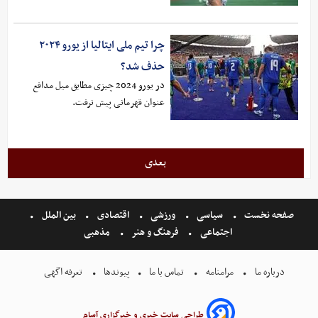
چرا تیم ملی ایتالیا از یورو ۲۰۲۴
حذف شد؟
در یورو 2024 چیزی مطابق میل مدافع
عنوان قهرمانی پیش نرفت.
بعدی
صفحه نخست
سیاسی
ورزشی
اقتصادی
بین الملل
اجتماعی
فرهنگ و هنر
مذهبی
درباره ما
مرامنامه
تماس با ما
پیوندها
تعرفه اگهی
طراحی سایت خبری و خبرگزاری آسام