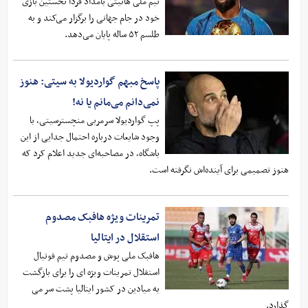
تیم ملی هائیتی بامداد فردا نخستین بازی
خود در جام جهانی را برگزار می‌کند و به
طلسم ۵۲ ساله پایان می‌دهد.
پاسخ مبهم گواردیولا به سیتی: هنوز
نمی‌دانم می‌مانم یا نه!
پپ گواردیولا سرمربی منچسترسیتی، با
وجود شایعات درباره احتمال جدایی از این
باشگاه، در مصاحبه‌ای جدید اعلام کرد که
هنوز تصمیمی برای آینده‌اش نگرفته است.
تمرینات ویژه هافبک مصدوم
استقلال در ایتالیا
هافبک ملی پوش و مصدوم تیم فوتبال
استقلال تمرینات ویژه ای را برای بازگشت
به میادین در کشور ایتالیا پشت سر می
گذارد.