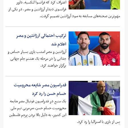
اعتراف کرد که فرانسوا لتکسیه، داور
فرانسوی دیدار آرژانتین و مصر، در یکی از
مهم‌ترین صحنه‌های مسابقه به سود آرژانتین تصمیم گرفت.
ترکیب احتمالی آرژانتین و مصر
اعلام شد
آرژانتین و مصر امشب بازی بسیار حساس و
جذابی را در مرحله یک هشتم جام جهانی
برگزار خواهند کرد.
فدراسیون مصر شایعه محرومیت
حسام حسن را رد کرد
یک منبع در فدراسیون فوتبال مصر شایعه
محرومیت حسام حسن، سرمربی تیم ملی
این کشور، به دلیل بالا بردن پرچم فلسطین
پس از بازی با استرالیا را رد کرد.