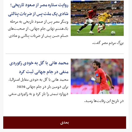
روایت ستاره مصر از صعود تاریخی؛
شادی یک ملت پس از ضربات پنالتی
وینگر مصر پس از صعود تاریخی به مرحله
یک‌هشتم نهایی جام جهانی، از صحبت‌های
حسام حسن پیش از ضربات پنالتی و شادی
بزرگ مردم مصر گفت.
محمد هانی با گل به خودی رکوردی
منفی در جام جهانی ثبت کرد
محمد هانی با گل به خودی مقابل استرالیا،
برای دومین بار در جام جهانی 2026
دروازه تیمش را باز کرد و به رکوردی منفی
در تاریخ این رقابت‌ها رسید.
بعدی