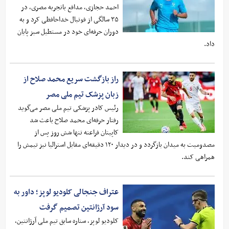
احمد حجازی، مدافع باتجربه مصری، در
۳۵ سالگی از فوتبال خداحافظی کرد و به
دوران حرفه‌ای خود در مستطیل سبز پایان
داد.
راز بازگشت سریع محمد صلاح از
زبان پزشک تیم ملی مصر
رئیس کادر پزشکی تیم ملی مصر می‌گوید
رفتار حرفه‌ای محمد صلاح باعث شد
کاپیتان فراعنه تنها شش روز پس از
مصدومیت به میدان بازگردد و در دیدار ۱۲۰ دقیقه‌ای مقابل استرالیا نیز تیمش را
همراهی کند.
عتراف جنجالی کلودیو لوپز؛ داور به
سود آرژانتین تصمیم گرفت
کلودیو لوپز، ستاره سابق تیم ملی آرژانتین،