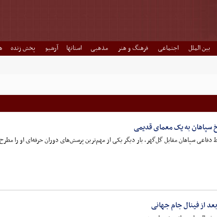
بین الملل
اجتماعی
فرهنگ و هنر
مذهبی
استانها
آرشیو
پخش زنده
ه
خ سپاهان به یک معمای قدیمی
 دفاعی سپاهان مقابل گل‌گهر، بار دیگر یکی از مهم‌ترین پرسش‌های دوران حرفه‌ای او را مطرح 
د از فینال جام جهانی