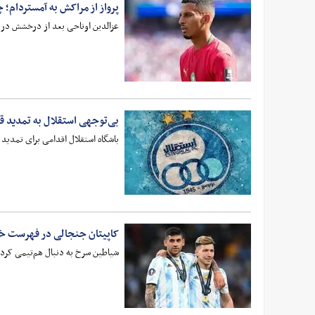
پرواز از مراکش به آمستردام؛ 
عزالدین اوناحی بعد از درخشش در ج
بی‌توجهی استقلال به تمدید ق
باشگاه استقلال اقدامی برای تمدید 
کاپیتان جنجالی در فهرست خر
شیاطین سرخ به دنبال هم‌تیمی کردن