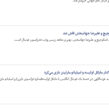
فینال جام جهانی خبرساز شد.
چیچ و علیرضا جهانبخش فاش شد
اسکوچیچ و علیرضا جهانبخش، بهترین شاهد رییس وقت فدراسیون فوتبال است.
ر مایکل اولیسه و امیلیانو مارتینز بازی می‌کرد
د عزت‌اللهی در دسته یک فوتبال انگلیس با مایکل اولیسه(ستاره فرانسوی بایرن) و امیلیانو مارت