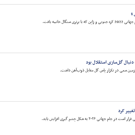
نگال خاتمه یافت.
دنبال گل‌سازی استقلال بود
زمین سعی در تکرار پاس گل مقابل ذوب‌آهن داشت.
انی ۲۰۲۶ به شکل چشم گیری افزایش یابد.