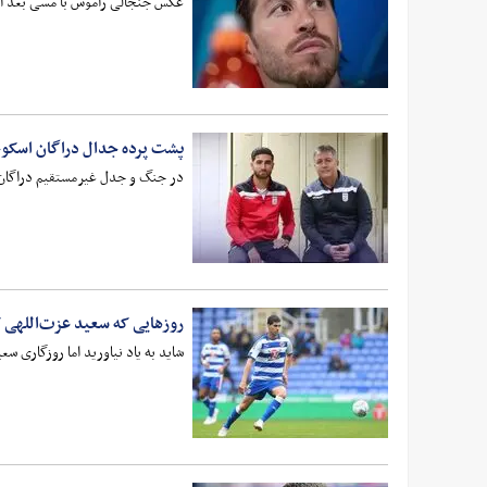
عکس جنجالی راموس با مسی بعد از 
پشت پرده جدال دراگان اسکو
در جنگ و جدل غیرمستقیم دراگان 
روزهایی که سعید عزت‌اللهی کنا
شاید به یاد نیاورید اما روزگاری سعی