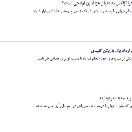
چرا آژاکس به دنبال عزالدین اوناحی است؟
ام جهانی با پیراهن مراکش در یک قدمی پیوستن به آژاکس قرار دارد.
رارداد یک بازیکن کلیدی
یکی از ستاره‌های خود انجام نداده تا دست او برای جدایی باز باشد.
ید منچستریونایتد
 کاپیتان تاتنهام با دوست صمیمی‌اش در تیم ملی آرژانتین هستند.