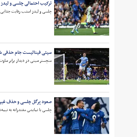
ترکیب احتمالی چلسی و لیدز
چلسی و لیدز امشب رقابت جذابی ر
سیتی فینالیست جام حذفی ش
منچستر سیتی در دیدار برابر ساوت‌
صعود پرگل چلسی و حذف غیرم
چلسی با نمایشی مقتدرانه به نیمه‌