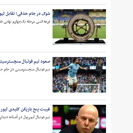
شوک در جام حذفی؛ تقابل لی
قرعه‌کشی مرحله یک‌چهارم نهایی قد
صعود تیم فوتبال منچسترسیت
تیم فوتبال منچسترسیتی در جام ح
غیبت پنج بازیکن کلیدی‌ لیور
تیم فوتبال لیورپول در آستانه دید