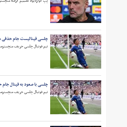
پپ گواردیولا تصمیم گرفته منچستر
چلسی فینالیست جام حذفی 
تیم فوتبال چلسی حریف منچسترسیت
چلسی با صعود به فینال جام
تیم فوتبال چلسی حریف منچسترسیت