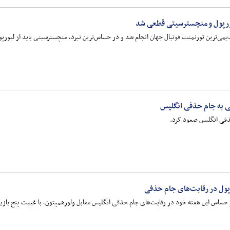
ورپول و منچسترسیتی قطعی شد
یمی‌ترین تورنمنت فوتبال جهان انجام شد و در حساس‌ترین نبرد، منچسترسیتی باید از لیورپو
ی به جام حذفی انگلیس
ذفی انگلیس صعود کرد.
پول در رقابت‌های جام حذفی
ار حساس این هفته خود در رقابت‌های جام حذفی انگلیس مقابل ولورهمپتون، با غیبت پنج با