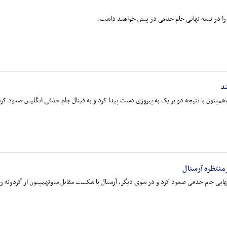
ا در نیمه نهایی جام حذفی در پیش خواهند داشت.
د
همپتون با نتیجه دو بر یک به پیروزی دست پیدا کرد و به فینال جام حذفی انگلیس صعود کرد
نتظره آرسنال
نهایی جام حذفی صعود کرد و در سوی دیگر، آرسنال با شکست مقابل ساوتهمپتون از گردونه رق