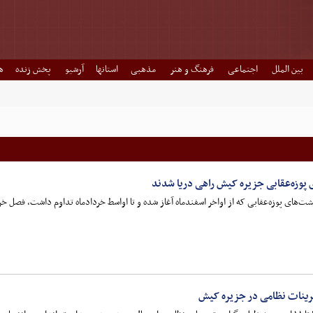
بین الملل
اجتماعی
فرهنگ و هنر
مذهبی
استانها
آرشیو
پخش زنده
ه
 پوزه‌عقابی جزیره کیش راهی دریا شدند
زه‌عقابی که از اواخر اسفندماه آغاز شده و تا اواسط خردادماه تداوم داشت، فصل خروج جوجه‌ها از بیش از ۳۰ لانه فعال در 
ینات نظامی در جزیره کیش