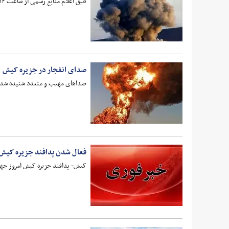
طبق اعلام منابع رسمی از ساعت ۱۶ تا ۱۸ امروز، به دلیل برگزاری تمرینات نظامی، احتمال شنیده شدن صدای تیراندازی و انفجار وجود دارد.
صدای انفجار در جزیره کیش
صداهای مهیب و متعدد شنیده شده د
فعال شدن پدافند جزیره کیش
کیش- پدافند جزیره کیش امروز ج