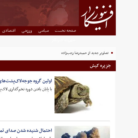
صفحه نخست
سیاسی
ورزشی
اقتصادی
شهروند خبرنگار
تصاویر جدید از حمیدرضا رجب‌زاده
جزیره کیش
اولین گروه جوجه‌لاک‌پشت‌های
با پایان یافتن دوره تخم‌گذاری لاک‌پشت‌های پو
احتمال شنیده شدن صدای تمر