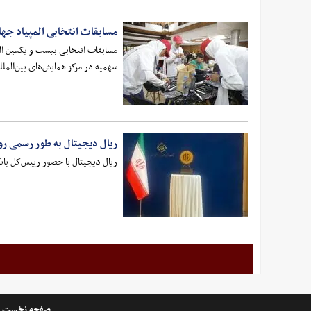
مسابقات انتخابی المپیاد جهانی روباتیک ۴
سهمیه در مرکز همایش‌های بین‌المللی خلیج فارس ک
ریال دیجیتال به طور رسمی رو
ریال دیجیتال با حضور رییس‌کل بانک
صفحه نخست