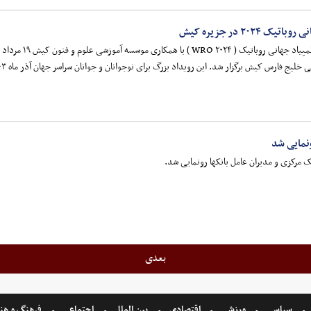
۲۰۲ در جزیره کیش
یش برگزار شد. این رویداد بزرگ برای نوجوانان و جوانان سراسر جهان آذر ماه ۱۴۰۳ در شهر ازمیر کشور ترکیه برگزار خواهد شد.
نمایی شد
 مرکزی و مدیران عامل بانکها رونمایی شد.
بعدی
سیاسی
ورزشی
اقتصادی
بین الملل
اجتماعی
فرهنگ و هن