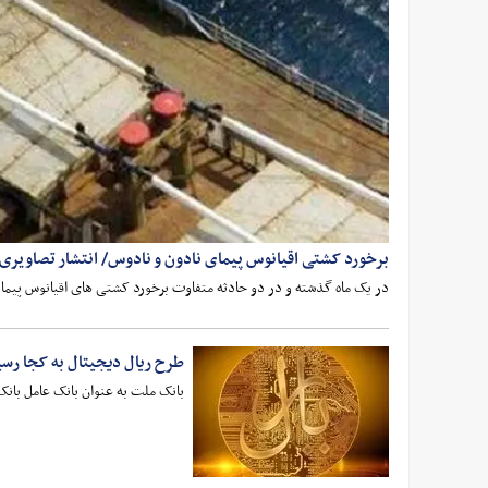
برخورد کشتی اقیانوس پیمای نادون و نادوس/ انتشار تصاویری 
در یک ماه گذشته و در دو حادثه متفاوت برخورد کشتی های اقیانوس پیما د
طرح ریال دیجیتال به کجا رسی
بانک ملت به عنوان بانک عامل بان