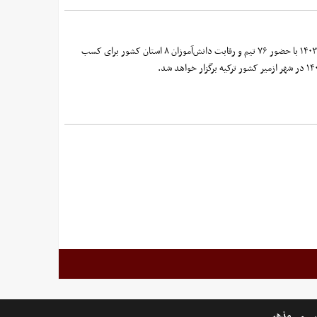
مسابقات انتخابی بیست و یکمین المپیاد جهانی روباتیک ( WRO ۲۰۲۴ ) با همکاری موسسه آموزشی علوم و فنون کیش ۱۹ مرداد ۱۴۰۳ با حضور ۷۶ تیم و رقابت دانش‌آموزان ۸ استان کشور برای کسب
ر
مذهبی