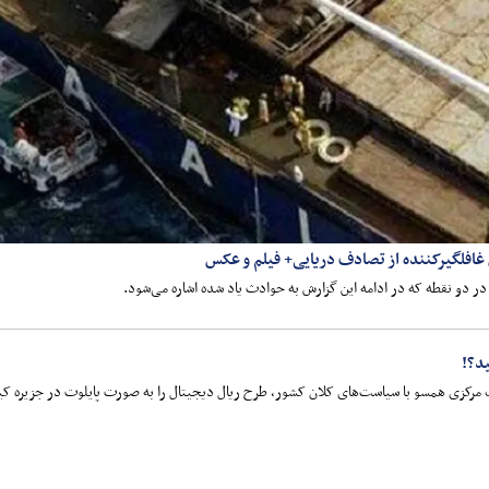
غافلگیرکننده از تصادف دریایی+ فیلم و عکس
ر دو نقطه که در ادامه این گزارش به حوادث یاد شده اشاره می‌شود.
د؟!
ک مرکزی همسو با سیاست‌های کلان کشور، طرح ریال دیجیتال را به صورت پایلوت در جزیره ک