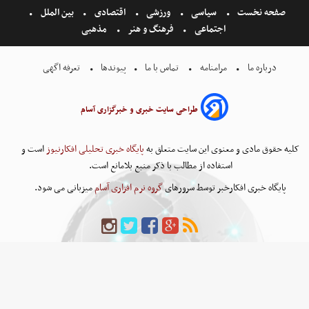
صفحه نخست
سیاسی
ورزشی
اقتصادی
بین الملل
اجتماعی
فرهنگ و هنر
مذهبی
درباره ما
مرامنامه
تماس با ما
پیوندها
تعرفه اگهی
طراحی سایت خبری و خبرگزاری آسام
کلیه حقوق مادی و معنوی این سایت متعلق به
پایگاه خبری تحلیلی افکارنیوز
است و
استفاده از مطالب با ذکر منبع بلامانع است.
پایگاه خبری افکارخبر توسط سرورهای
گروه نرم افزاری آسام
میزبانی می شود.