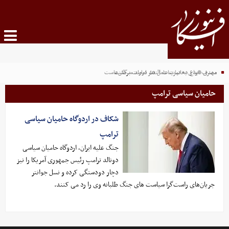
مصرف انواع دخانیات عامل 40 درصد سرطان‌هاست
مهدی قایدی به تمرینات النصر امارات برگشت
حامیان سیاسی ترامپ
شکاف در اردوگاه حامیان سیاسی
ترامپ
جنگ علیه ایران، اردوگاه حامیان سیاسی
دونالد ترامپ رئیس جمهوری آمریکا را نیز
دچار دودستگی کرده و نسل جوانتر
جریان‌های راست‌گرا سیاست های جنگ طلبانه وی را رد می کنند.