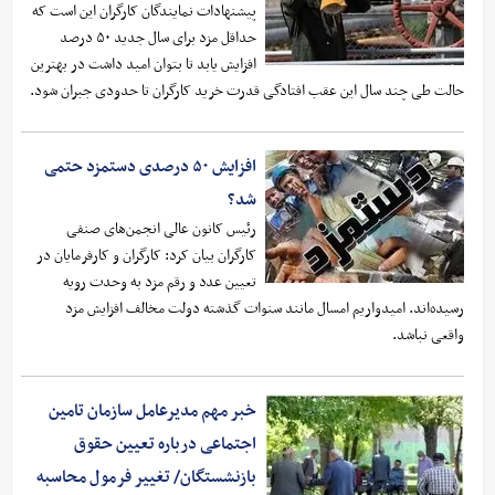
پیشنهادات نمایندگان کارگران این است که
حداقل مزد برای سال جدید ۵۰ درصد
افزایش یابد تا بتوان امید داشت در بهترین
حالت طی چند سال این عقب افتادگی قدرت خرید کارگران تا حدودی جبران شود.
افزایش ۵۰ درصدی دستمزد حتمی
شد؟
رئیس کانون عالی انجمن‌های صنفی
کارگران بیان کرد: کارگران و کارفرمایان در
تعیین عدد و رقم مزد به وحدت رویه
رسیده‌اند. امیدواریم امسال مانند سنوات گذشته دولت مخالف افزایش مزد
واقعی نباشد.
خبر مهم مدیرعامل سازمان تامین
اجتماعی درباره تعیین حقوق
بازنشستگان/ تغییر فرمول محاسبه