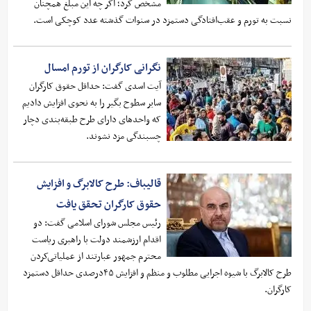
مشخص کرد؛ اگر چه این مبلغ همچنان
نسبت به تورم و عقب‌افتادگی دستمزد در سنوات گذشته عدد کوچکی است.
نگرانی کارگران از تورم امسال
آیت اسدی گفت: حداقل حقوق کارگران
سایر سطوح بگیر را به نحوی افزایش دادیم
که واحدهای دارای طرح طبقه‌بندی دچار
چسبندگی مزد نشوند.
قالیباف: طرح کالابرگ و افزایش
حقوق کارگران تحقق یافت
رئیس مجلس شورای اسلامی گفت: دو
اقدام ارزشمند دولت با راهبری ریاست
محترم جمهور عبارتند از عملیاتی‌کردن
طرح کالابرگ با شیوه اجرایی مطلوب و منظم و افزایش ۴۵درصدی حداقل دستمزد
کارگران.