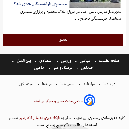
مستمری بازنشستگان جدی شد؟
مدیرعامل سازمان تامین اجتماعی درباره ملاک محاسبه و برقراری مستمری
متقاضیان بازنشستگی توضیح داد.
بعدی
صفحه نخست
سیاسی
ورزشی
اقتصادی
بین الملل
اجتماعی
فرهنگ و هنر
مذهبی
درباره ما
مرامنامه
تماس با ما
پیوندها
تعرفه اگهی
طراحی سایت خبری و خبرگزاری آسام
کلیه حقوق مادی و معنوی این سایت متعلق به
پایگاه خبری تحلیلی افکارنیوز
است و
استفاده از مطالب با ذکر منبع بلامانع است.