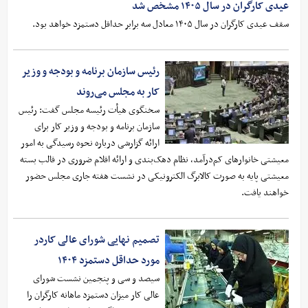
عیدی کارگران در سال ۱۴۰۵ مشخص شد
سقف عیدی کارگران در سال ۱۴۰۵ معادل سه برابر حداقل دستمزد خواهد بود.
رئیس سازمان برنامه و بودجه و وزیر
کار به مجلس می‌روند
سخنگوی هیأت رئیسه مجلس گفت: رئیس
سازمان برنامه و بودجه و وزیر کار برای
ارائه گزارشی درباره نحوه رسیدگی به امور
معیشتی خانوارهای کم‌درآمد، نظام دهک‌بندی و ارائه اقلام ضروری در قالب بسته
معیشتی پایه به صورت کالابرگ الکترونیکی در نشست هفته جاری مجلس حضور
خواهند یافت.
تصمیم نهایی شورای عالی کاردر
مورد حداقل دستمزد ۱۴۰۴
سیصد و سی و پنجمین نشست شورای
عالی کار میزان دستمزد ماهانه کارگران را