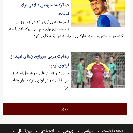
در ترکیه؛ شروعی طلایی برای
امیدها
امیرمحمد رزاقی‌نیا که در جام جهانی
فرصت بازی برای تیم ملی بزرگسالان را پیدا
نکرد، در نخستین مسابقه تدارکاتی تیم امید در ترکیه گلزنی کرد.
رضایت مربی دروازه‌بان‌های امید از
اردوی ترکیه
مربی دروازه بان های تیم فوتبال امید از
شرایط این تیم در اردوی ترکیه ابراز رضایت
کرد.
بعدی
صفحه نخست
سیاسی
ورزشی
اقتصادی
بین الملل