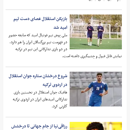
بازیکن استقلال عصای دست تیم
امید شد
ملی پوش تیم فوتبال امید که سابقه حضور
در فهرست تیم بزرگسالان ایران را هم دارد،
در دو بازی تدارکاتی این تیم در ترکیه
نمایش قابل قبول و چشمگیری داشته است.
شروع درخشان ستاره جوان استقلال
در اردوی ترکیه
هافبک جوان استقلال در نخستین بازی
تدارکاتی امیدهای ایران در اردوی ترکیه
گلزنی کرد.
رزاقی‌نیا از جام جهانی تا درخشش