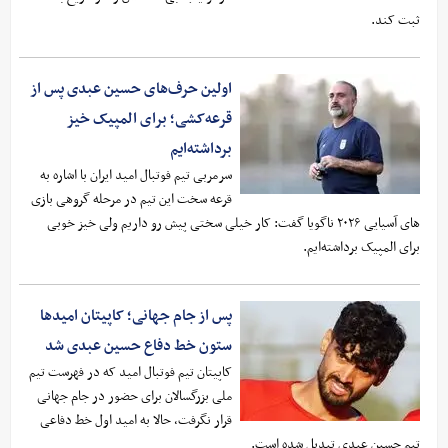
ثبت کند.
اولین حرف‌های حسین عبدی پس از
قرعه‌کشی؛ برای المپیک خیز
برداشته‌ایم
سرمربی تیم فوتبال امید ایران با اشاره به
قرعه سخت این تیم در مرحله گروهی بازی
های آسیایی ۲۰۲۶ ناگویا گفت: کار خیلی سختی پیش رو داریم ولی خیز خوبی
برای المپیک برداشته‌ایم.
پس از جام جهانی؛ کاپیتان امیدها
ستون خط دفاع حسین عبدی شد
کاپیتان تیم فوتبال امید که در فهرست تیم
ملی بزرگسالان برای حضور در جام جهانی
قرار نگرفت، حالا به امید اول خط دفاعی
تیم حسین عبدی تبدیل شده است.