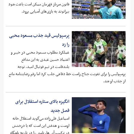
قانون سرباز قهرمان ممکن است باعث شود
بیرانوند به بازی‌های آسیایی برود.
پرسپولیس قید جذب مسعود محبی
را زد
عملکرد مطلوب مسعود محبی در خیبر و
اعتماد حسین عبدی به این مدافع
بلندقامت در تیم فوتبال امید، توجه
پرسپولیس را برای تقویت جناح راست خط دفاعی جلب کرد اما رقم رضایتنامه مانع
از جذب او شد.
انگیزه بالای ستاره استقلال برای
فصل جدید
اسماعیل قلی‌زاده می‌گوید استقلال خانه
اوست و هدفش این است که با درخشش
در ترکیب آبی‌ها، نامش را در تاریخ باشگاه