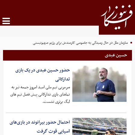
سازمان ملل در حال رسیدگی به جاسوسی کارمندش برای رژیم صهیونیستی
حسین عبدی
حضور حسین عبدی در یک بازی
تدارکاتی
سرمربی تیم ملی امید امروز جمعه نیز به
تماشای بازی تدارکاتی پیش فصل تیم های
لیگ برتری نشست.
احتمال حضور بیرانوند در بازی‌های
آسیایی قوت گرفت