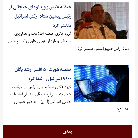
حنظله عکس و ویدئوهای جنجالی از
رئیس پیشین ستاد ارتش اسرائیل
منتشر کرد
گروه هکری حنظله اطلاعات و تصاویری
جنجالی و تازه از هرتزی هاوی رئیس پیشین
ستاد ارتش صهیونیستی منتشر کرد.
حنظله هویت ۵۰ افسر ارشد یگان
۹۹۰۰ اسرائیل را افشا کرد
گروه هکری حنظله برای اولین بار جزئیات
کامل ۵۰ افسر ارشد یگان ۹۹۰۰ از اطلاعات
نظامی اسرائیل (آمان) را به طور عمومی
افشا کرد.
بعدی