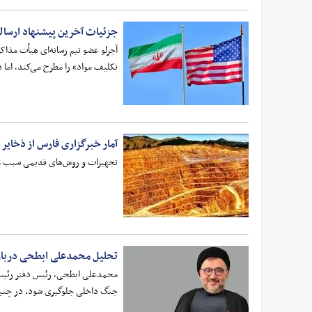
جزئیات آخرین پیشنهاد ارسالی 
آجرلو عضو تیم رسانه‌ای هیأت مذاک
تکلیف مواد» را مطرح می‌کند، اما 
آمار خبرگزاری فارس از ذخایر
تجهیزات و روش‌های قدیمی سبب می‌شود تا سالانه ۶.۶۴ تن طلا از ظرفی
تحلیل محمدعلی ابطحی درباره
محمدعلی ابطحی، رئیس دفتر رئیس‌ج
جنگ داخلی جلوگیری شود. در چنین