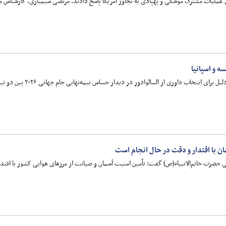
ی عملیات مشترک موشکی و پهپادی به تجاوز آمریکا پاسخ دادند. مرتضی سیمیاری، کارشناس مسائ
ان با اقتدار و دقت در حال انجام است
یی حضرت خاتم‌الانبیاء(ص) گفت: تأمین امنیت آسمان و صیانت از مرزهای هوایی کشور با اقتد