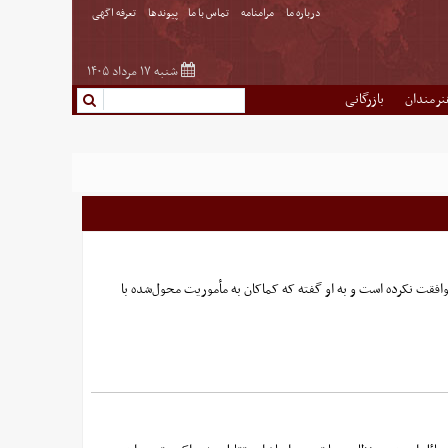
درباره ما
مرامنامه
تماس با ما
پیوندها
تعرفه اگهی
شنبه ۱۷ مرداد ۱۴۰۵
نرمندان
بازرگانی
افقت نکرده است و به او گفته که کماکان به مأموریت محول‌شده با