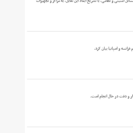
ل امنیتی و نظامی، با تشریح ابعاد این تقابل، به مراکز و تجهیزات
ار و دقت در حال انجام است.