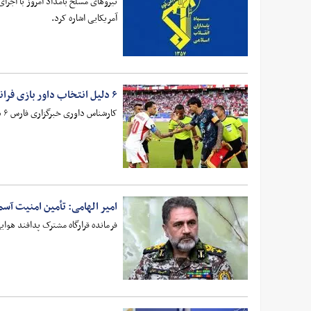
نیروهای مسلح بامداد امروز با اجرا
آمریکایی اشاره کرد.
۶ دلیل انتخاب داور بازی فرانسه و اسپانیا
کارشناس داوری خبرگزاری فارس ۶ دلیل برای انتخاب داوری از السالوادور در دیدار حساس نیمه‌نهایی جام جهانی ۲۰۲۶ بین دو تیم فرانسه و اسپانیا بیان کرد.
امیر الهامی: تأمین امنیت آسم
فرمانده قرارگاه مشترک پدافند هوا