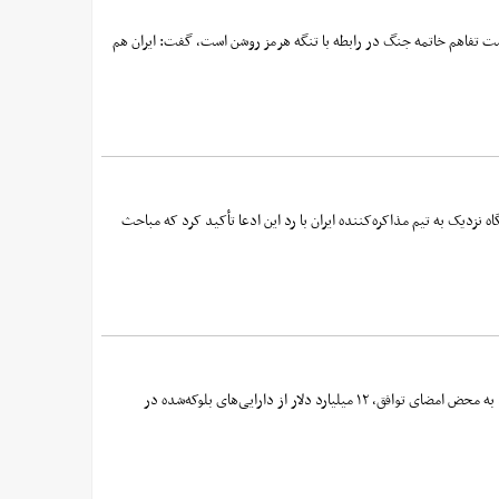
ت تفاهم خاتمه جنگ در رابطه با تنگه هرمز روشن است، گفت: ایران هم
 نزدیک به تیم مذاکره‌کننده ایران با رد این ادعا تأکید کرد که مباحث
آجرلو، عضو تیم رسانه‌ای هیأت مذاکره‌کننده ایران، با تشریح جزئیات سفر قالیباف به قطر، گفت: جمهوری اسلامی ایران تأکید دارد به محض امضای توافق، ۱۲ میلیارد دلار از دارایی‌های بلوکه‌شده در