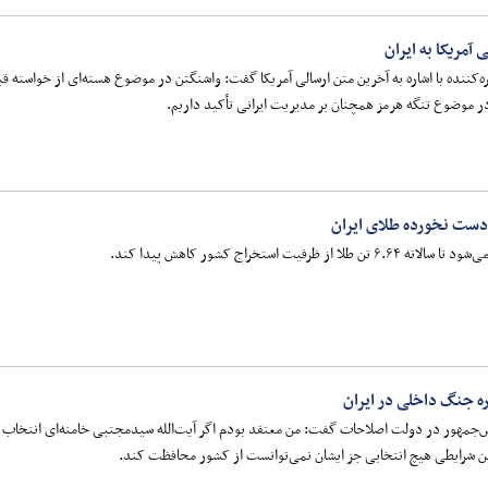
آمریکا به ایران
ره‌کننده با اشاره به آخرین متن ارسالی آمریکا گفت: واشنگتن در موضوع هسته‌ای از خواسته
در موضوع تنگه هرمز همچنان بر مدیریت ایرانی تأکید داریم.
 دست نخورده طلای ایران
ت استخراج کشور کاهش پیدا کند.
 جنگ داخلی در ایران
مهور در دولت اصلاحات گفت: من معتقد بودم اگر آیت‌الله سیدمجتبی خامنه‌ای انتخاب نم
 شرایطی هیچ انتخابی جز ایشان نمی‌توانست از کشور محافظت کند.