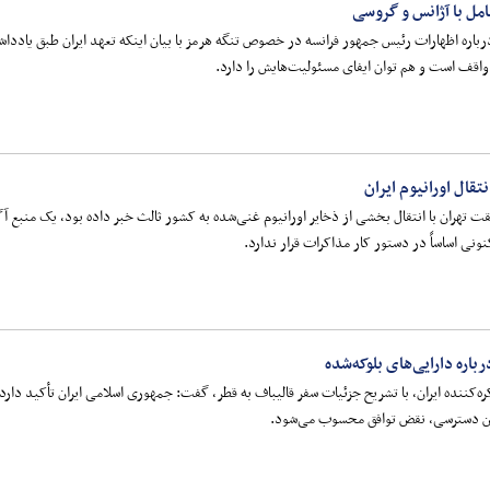
امل با آژانس و گروسی
اره اظهارات رئیس جمهور فرانسه در خصوص تنگه هرمز با بیان اینکه تعهد ایران طبق یادداش
واقف است و هم توان ایفای مسئولیت‌هایش را دارد.
تقال اورانیوم ایران
 تهران با انتقال بخشی از ذخایر اورانیوم غنی‌شده به کشور ثالث خبر داده بود، یک منبع آگاه
ونی اساساً در دستور کار مذاکرات قرار ندارد.
اره دارایی‌های بلوکه‌شده
این دسترسی، نقض توافق محسوب می‌شود.