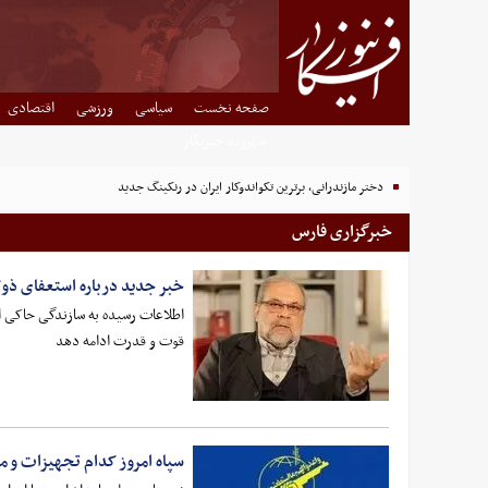
صفحه نخست
سیاسی
ورزشی
اقتصادی
شهروند خبرنگار
دختر مازندرانی، برترین تکواندوکار ایران در رنکینگ جدید
خبرگزاری فارس
خبر جدید درباره استعفای ذو
اطلاعات رسیده به سازندگی حاکی از
قوت و قدرت ادامه دهد
سپاه امروز کدام تجهیزات و مر