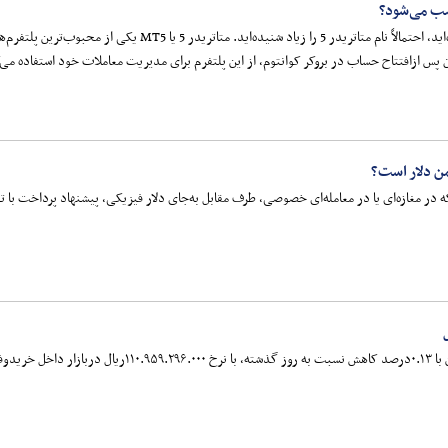
اگر به‌تازگی وارد بازارهای مالی شده‌اید، احتمالاً نام متات
ان پس ازافتتاح حساب در بروکر کوانتوم، از این پلتفرم برای مدیریت معاملات خود استفاده می‌
من دلار است؟
 در مغازه‌ای یا در معامله‌ای خصوصی، طرف مقابل به‌جای دلار فیزیکی، پیشنهاد پرداخت با تتر