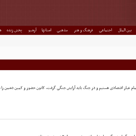
بین الملل
اجتماعی
فرهنگ و هنر
مذهبی
استانها
آرشیو
پخش زنده
ه
مام عیار اقتصادی هستیم و در جنگ باید آرایش جنگی گرفت، کانون حضور و کمین دشمن را شن