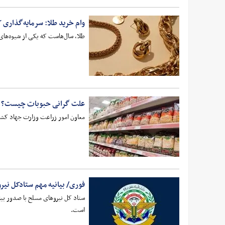
وام خرید طلا: سرمایه‌گذاری
طلا، سال‌هاست که یکی از شیوه‌های
علت گرانی حبوبات چیست؟
معاون امور زراعت وزارت جهاد کشاورزی قیمت کنون
فوری/ بیانیه مهم ستادکل نیر
ستاد کل نیروهای مسلح با صدور بیا
است.