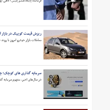
فرمانده پایگاه ششم پلیس آگاهی تهران بزر
ریزش قیمت کوییک در بازار آز
معاملات بازار خودرو امروز با روند
سرمایه گذاری های کوچک؛ چگون
​در سال‌های اخیر، مفهوم سرمایه‌ گ