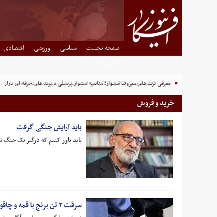
صفحه نخست
سیاسی
ورزشی
اقتصادی
شهروند خبرنگار
معرفی برند های معروف سشوار؛ مقایسه سشوار پرنسلی با برند های حرفه ای بازار
خرید و فروش
باید آرایش جنگی گرفت
باید باور کنیم که درگیر یک جنگ ت
سرقت ۲ تن برنج با قمه و چاقو