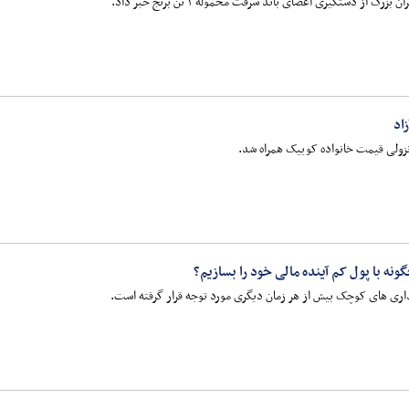
گ از دستگیری اعضای باند سرقت محموله ۲ تن برنج خبر داد.
اد
 نزولی قیمت خانواده کوییک همراه شد.
ه با پول کم آینده مالی خود را بسازیم؟
ذاری‌ های کوچک بیش از هر زمان دیگری مورد توجه قرار گرفته است.