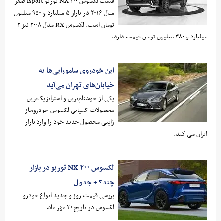
قیمت لکسوس NX ۲۰۰ توربو fsport صفر
مدل ۲۰۱۶ در بازار ۵ میلیارد و ۹۵۰ میلیون
تومان است. لکسوس RX مدل ۲۰۰۸ نیز ۲
میلیارد و ۳۸۰ میلیون تومان قیمت دارد.
این خودروی سامورایی‌ها به
خیابان‌های تهران می‌آید
یکی از خوشنام‌ترین و استراتژیک‌ترین
محصولات کمپانی لکسوس خودروساز
ژاپنی محصول جدید خود را وارد بازار
ایران می کند.
لکسوس NX ۲۰۰ توربو در بازار
چند؟ + جدول
بررسی قیمت روز و جدید انواع خودرو
لکسوس در تاریخ ۳۰ مهر ماه.