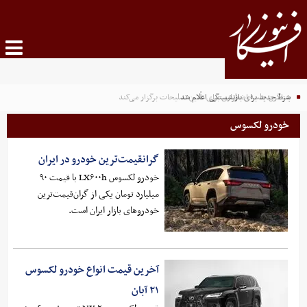
شرط جدید برای بازنشستگی اعلام شد
پنتاگون جلسه اضطراری برای تأمین تسلیحات برگزار می‌کند
خودرو لکسوس
گرانقیمت‌ترین خودرو در ایران
خودرو لکسوس LX۶۰۰h با قیمت ۹۰
میلیارد تومان یکی از گران‌قیمت‌ترین
خودروهای بازار ایران است.
آخرین قیمت انواع خودرو لکسوس
۲۱ آبان