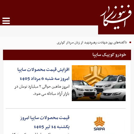
ناگفته‌های روز شهادت رهبرشهید از زبان سردار کوثری
خودرو کوییک سایپا
افزایش قیمت محصولات سایپا
امروز سه شنبه 6 مرداد 1405
امروز شاهین حوالی ۲ میلیارد تومان در
بازار آزاد مبادله می شود.
قیمت محصولات سایپا امروز
یکشنبه 14 تیر 1405