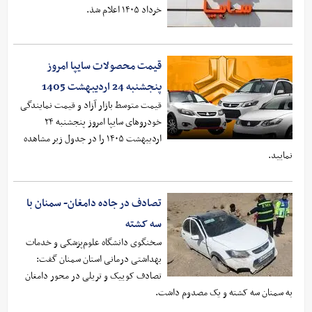
خرداد ۱۴۰۵ اعلام شذ.
قیمت محصولات سایپا امروز
پنجشنبه 24 اردیبهشت 1405
قیمت متوسط بازار آزاد و قیمت نمایندگی
خودرو‌های سایپا امروز پنجشنبه ۲۴
اردیبهشت ۱۴۰۵ را در جدول زیر مشاهده
نمایید.
تصادف در جاده دامغان- سمنان با
سه کشته
سخنگوی دانشگاه علوم‌پزشکی و خدمات
بهداشتی درمانی استان سمنان گفت:
تصادف کوییک و تریلی در محور دامغان
به سمنان سه کشته و یک مصدوم داشت.