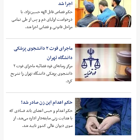
اجرا شد
حکم قصاص قاتل الهه حسین‌نژاد، با
درخواست اولیای دم و پس از طی تمامی
مراحل قانونی و قضایی اجرا شد.
ماجرای فوت ۲ دانشجوی پزشکی
دانشگاه تهران
مرکز رسانه‌ای قوه قضائیه ماجرای فوت ۲
دانشجوی پزشکی دانشگاه تهران را تشریح
کرد.
حکم اعدام این زن صادر شد!
حکم اعدام و حبس اعضای باند فسادی که
با هدایت زنی سابقه‌دار اداره می‌شد، از
سوی دیوان عالی کشور تایید شد.