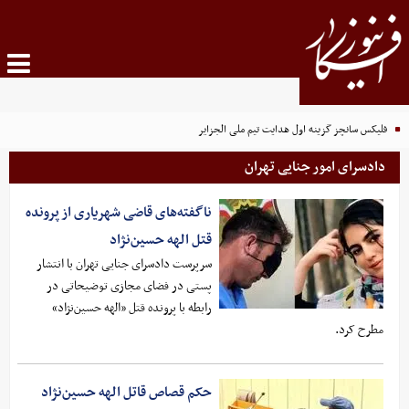
فلیکس سانچز گزینه اول هدایت تیم ملی الجزایر
دادسرای امور جنایی تهران
ناگفته‌های قاضی شهریاری از پرونده
قتل الهه حسین‌نژاد
سرپرست دادسرای جنایی تهران با انتشار
پستی در فضای مجازی توضیحاتی در
رابطه با پرونده قتل «الهه حسین‌نژاد»
مطرح کرد.
حکم قصاص قاتل الهه حسین‌نژاد