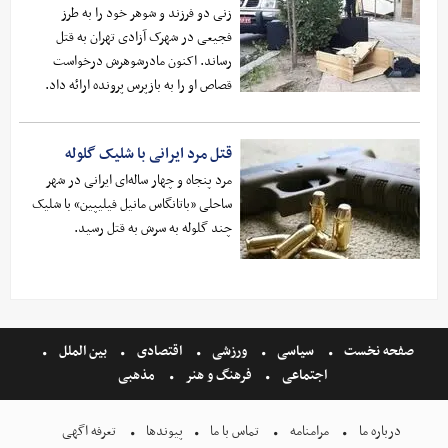
زنی دو فرزند و شوهر خود را به طرز
فجیعی در شهرک آزادی تهران به قتل
رساند. اکنون مادرشوهرش درخواست
قصاص او را به بازپرس پرونده ارائه داد.
قتل مرد ایرانی با شلیک گلوله
مرد پنجاه و چهار ساله‌ای ایرانی در شهر
ساحلی «باتانگاس مانیل فیلیپین» با شلیک
چند گلوله به سرش به قتل رسید.
صفحه نخست
سیاسی
ورزشی
اقتصادی
بین الملل
اجتماعی
فرهنگ و هنر
مذهبی
درباره ما
مرامنامه
تماس با ما
پیوندها
تعرفه اگهی