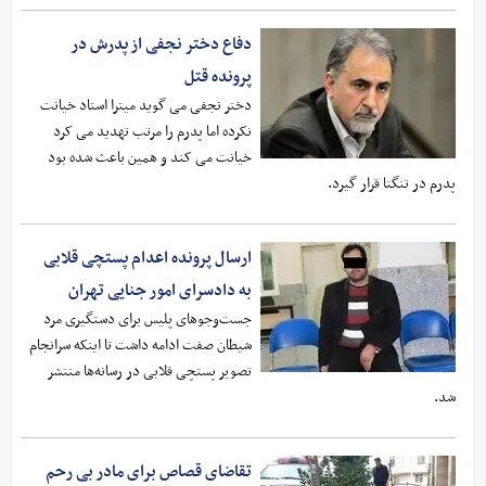
دفاع دختر نجفی از پدرش در
پرونده قتل
دختر نجفی می گوید میترا استاد خیانت
نکرده اما پدرم را مرتب تهدید می کرد
خیانت می کند و همین باعث شده بود
پدرم در تنگنا قرار گیرد.
ارسال پرونده اعدام پستچی قلابی
به دادسرای امور جنایی تهران
جست‌و‌جوهای پلیس برای دستگیری مرد
شیطان صفت ادامه داشت تا اینکه سرانجام
تصویر پستچی قلابی در رسانه‌ها منتشر
شد.
تقاضای قصاص برای مادر بی رحم