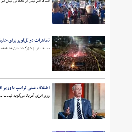
صدها اسرائیلی از لحظاتی پیش در اع
تظاهرات در تل‌آویو برای حقیق
صدها نفر از شهرک‌نشینان شنبه شب 
اختلاف علنی ترامپ با وزیر ان
وزیر انرژی آمریکا می‌گوید قیمت بنزین تا سال ۲۰۲۷ پایین نخواهد آمد اما ترامپ می‌گوید 