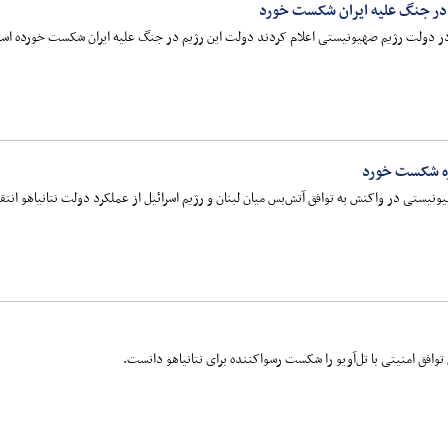
در جنگ علیه ایران شکست خورد
در دولت رژیم صهیونیستی اعلام کردند دولت این رژیم در جنگ علیه ایران شکست خورده اس
اره شکست خورد
یونیستی در واکنش به توافق آتش‌بس میان لبنان و رژیم اسرائیل از عملکرد دولت نتانیاهو انتقا
یق توافق امنیتی با تل‌آویو را شکست رسواکننده برای نتانیاهو دانست.