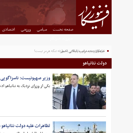
صفحه نخست
سیاسی
ورزشی
اقتصادی
شهروند خبرنگار
شاهکار جدید ترامپ خیالاتی احمق
دولت نتانیاهو
وزیر صهیونیست: ناسزاگویی ت
یکی از وزرای نزدیک به نتانیاهو اد
تظاهرات علیه دولت نتانیاهو 