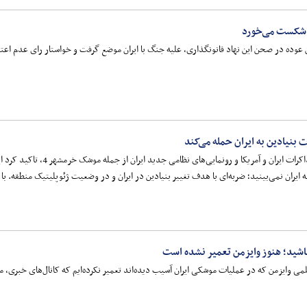
 شکست می‌خورد
وده در صحن این نهاد قانونگذاری، علیه جنگ با ایران موضع گرفت و خواستار رای عدم اعتماد
 بنیادین به ایران حمله می‌کند
شبکه الجزیره قطر با بررسی رون
 ایران نمی‌بینید؛ ضربه‌ای با هدف تغییر بنیادین در ایران و در وضعیت ژئوپلیتیک منطقه. با
 باشید؛ هنوز وایزمن تعمیر نشده است
می وایزمن که در عملیات موشکی ایران آسیب دیده‌اند تعمیر نکرده‌ایم که کانال‌های خبری، 