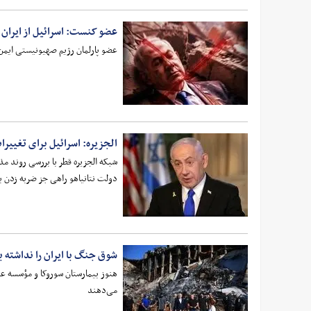
عضو کنست: اسرائیل از ایران
عضو پارلمان رژیم صهیونیستی ایمن ع
الجزیره: اسرائیل برای تغییرات
دولت نتانیاهو راهی جز ضربه زدن به
شوق‌ جنگ‌ با ایران را نداشته
هنوز بیمارستان سوروکا و مؤسسه عل
می‌دهند