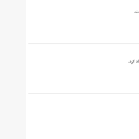
ت.
د کرد.