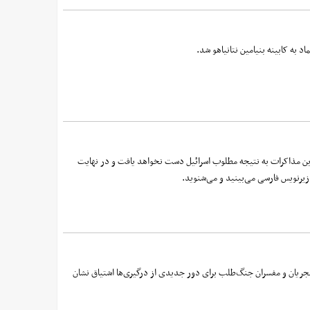
 به کابینه بنیامین نتانیاهو شد.
د مذاکرات ایران و آمریکا و رونمایی‌های نظامی جدید ایران از جمله موشک خرمشهر 4، تاکید کرد این مذاکرات به نتیجه مطلوب اسرائیل دست نخواهد یافت و در نهایت
 زیرنویس فارسی می‌بینید و می‌شنوید.
مجریان و مفسران جنگ‌طلب برای دور جدیدی از درگیری‌ها اشتیاق نشان