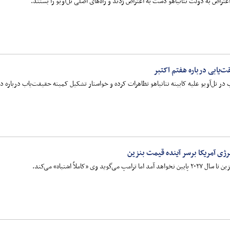
تراض به دولت نتانیاهو دست به اعتراض زدند و راه‌های اصلی تل‌آویو را بستند.
ت‌یابی درباره هفتم اکتبر
در تل‌آویو علیه کابینه نتانیاهو تظاهرات کرده و خواستار تشکیل کمیته حقیقت‌یاب درباره 
رژی آمریکا برسر آینده قیمت بنزین
وی «کاملاً اشتباه» می‌کند.