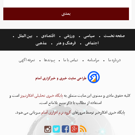
بعدی
صفحه نخست
سیاسی
ورزشی
اقتصادی
بین الملل
اجتماعی
فرهنگ و هنر
مذهبی
درباره ما
مرامنامه
تماس با ما
پیوندها
تعرفه اگهی
طراحی سایت خبری و خبرگزاری آسام
کلیه حقوق مادی و معنوی این سایت متعلق به
پایگاه خبری تحلیلی افکارنیوز
است و
استفاده از مطالب با ذکر منبع بلامانع است.
پایگاه خبری افکارخبر توسط سرورهای
گروه نرم افزاری آسام
میزبانی می شود.