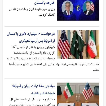
خارجه پاکستان
وزرای امور خارجه ایران و پاکستان تلفنی
گفتگو کردند.
درخواست ۱۰ میلیارد دلاری پاکستان
از آمریکا پس از میانجیگری
خبرگزاری رویترز به نقل از منابعی آگاه
گزارش داد پاکستان از ایالات متحده
درخواست تسهیلات ۱۰ میلیارد دلاری کرده
است که در صورت تایید، می‌تواند راه نجاتی برای اقتصاد این کشور جنوب آسیا
باشد.
میانجی مذاکرات ایران و آمریکا:
خویشتندار باشید
دستیار و مشاور عالی فرمانده معظم کل
قوا گفت: حمایت از رهبر انقلاب و حفظ