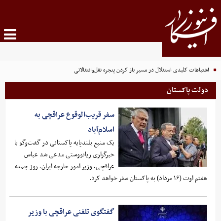
اشتباهات کلیدی استقلال در مسیر باز کردن پنجره نقل‌وانتقالاتی
دولت پاکستان
سفر قریب‌الوقوع عراقچی به
اسلام‌آباد
یک منبع بلندپایه پاکستانی در گفت‌وگو با
خبرگزاری ریانووستی مدعی شد عباس
عراقچی، وزیر امور خارجه ایران، روز جمعه
هفتم اوت (۱۶ مرداد) به پاکستان سفر خواهد کرد.
گفتگوی تلفنی عراقچی با وزیر