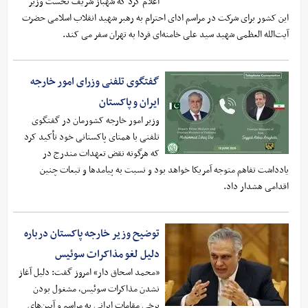
اعلام کرد ‌که شهباز شریف نخست وزیر
این کشور برای شرکت در مراسم ادای احترام به رهبر شهید انقلاب اسلامی حضرت
آیت‌الله العظمی شهید سید علی خامنه‌ای فردا به تهران سفر می کند.
گفتگوی تلفنی وزرای امور خارجه
ایران و پاکستان
وزیر امور خارجه کشورمان در گفتگوی
تلفنی با همتای پاکستانی خود تأکید کرد
که هرگونه نقض تعهدات مندرج در
یادداشت تفاهم متوجه آمریکا خواهد بود و نسبت به پیامدها و تبعات چنین
اقدامی هشدار داد.
توضیح وزیر خارجه پاکستان درباره
دلیل لغو مذاکرات سوئیس
«محمد اسحاق دار» امروز گفت: دلیل آغاز
نشدن مذاکرات سوئیس، مشغول بودن
برخی مقامات ایرانی به مراسم و آیین‌های