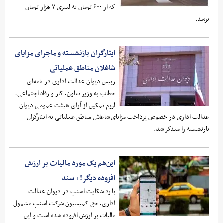
که از ۶۰۰ تومان به لیتری ۷ هزار تومان
برسد.
ایثارگران بازنشسته و ماجرای مزایای
شاغلان مناطق عملیاتی
رییس دیوان عدالت اداری در نامه‌ای
خطاب به وزیر تعاون، کار و رفاه اجتماعی،
لزوم تمکین از آرای هیئت عمومی دیوان
عدالت اداری در خصوص پرداخت مزایای شاغلان مناطق عملیاتی به ایثارگران
بازنشسته را متذکر شد.
این‌هم یک مورد مالیات بر ارزش
افزوده دیگر!+ سند
با رد شکایت اسنپ در دیوان عدالت
اداری، حق کمیسیون شرکت اسنپ مشمول
مالیات بر ارزش افزوده شده است و این