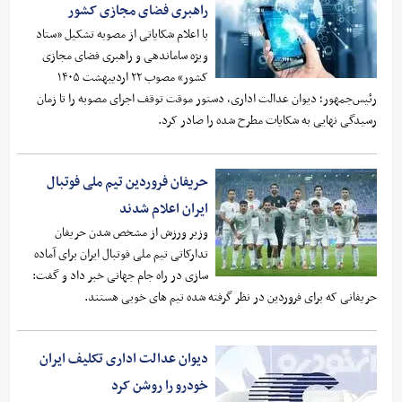
راهبری فضای مجازی کشور
با اعلام شکایاتی از مصوبه تشکیل «ستاد
ویژه ساماندهی و راهبری فضای مجازی
کشور» مصوب ۲۲ اردیبهشت ۱۴۰۵
رئیس‌جمهور؛ دیوان عدالت اداری، دستور موقت توقف اجرای مصوبه را تا زمان
رسیدگی نهایی به شکایات مطرح شده را صادر کرد.
حریفان فروردین تیم ملی فوتبال
ایران اعلام شدند
وزیر ورزش از مشخص شدن حریفان
تدارکاتی تیم ملی فوتبال ایران برای آماده
سازی در راه جام جهانی خبر داد و گفت:
حریفانی که برای فروردین در نظر گرفته شده تیم های خوبی هستند.
دیوان عدالت اداری تکلیف ایران
خودرو را روشن کرد