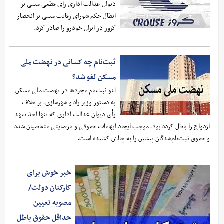
دیوان عدالت اداری رای قطعی مبنی بر
ابطال حکم شورای رقابت مبنی بر انحصار
کروز در ایران خودرو را صادر کرد.
ثبت‌نام چه کسانی در نهضت ملی
مسکن لغو شد؟
لغو ثبت‌نام مجردها در نهضت ملی مسکن
به دستور وزیر راه‌ و شهرسازی، بر خلاف
رأی دیوان عدالت اداری که تنها اخذ تعهد
ازدواج را باطل کرده بود، موجب ایجاد ابهامات حقوقی و نارضایتی متقاضیان شده
و حقوق ثبت‌نام‌شدگان پیشین را به چالش کشیده است.
خبر خوش برای
کارکنان دولت/
مصوبه تعیین
حداقل حقوق باطل