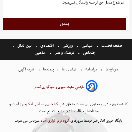
موضوع شامل حق الزحمه رانندگان نمی‌شود.
بعدی
صفحه نخست
سیاسی
ورزشی
اقتصادی
بین الملل
اجتماعی
فرهنگ و هنر
مذهبی
درباره ما
مرامنامه
تماس با ما
پیوندها
تعرفه اگهی
طراحی سایت خبری و خبرگزاری آسام
کلیه حقوق مادی و معنوی این سایت متعلق به
پایگاه خبری تحلیلی افکارنیوز
است و
استفاده از مطالب با ذکر منبع بلامانع است.
پایگاه خبری افکارخبر توسط سرورهای
گروه نرم افزاری آسام
میزبانی می شود.