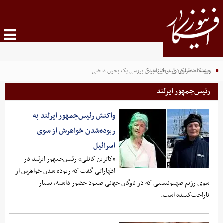
ورزشگاه دستگردی تعطیل شد؟
جلسه اضطراری رئیس فیفا برای بررسی یک بحران داخلی
رئیس‌جمهور ایرلند
واکنش رئیس‌جمهور ایرلند به
ربوده‌شدن خواهرش از سوی
اسرائیل
«کاترین کانلی» رئیس‌جمهور ایرلند در
اظهاراتی گفت که ربوده شدن خواهرش از
سوی رژیم صهیونیستی که در ناوگان جهانی صمود حضور داشته، بسیار
ناراحت‌کننده است.