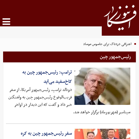
اعترافی دردناک برای جاسوس موساد
رئیس‌جمهور چین
ترامپ: رئیس‌جمهور چین به
کاخ‌سفید می‌آید
دونالد ترامپ، رئیس‌جمهور آمریکا، از سفر
قریب‌الوقوع رئیس‌جمهور چین به واشنگتن
خبر داد و گفت که این دیدار در اواخر
سپتامبر (شهریورماه) برگزار خواهد شد.
سفر رئیس‌جمهور چین به کره