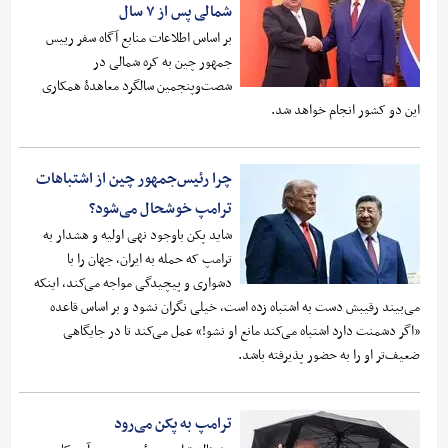
شمالی پس از ۷ سال
بر اساس اطلاعات منابع آگاه سفر رییس
جمهور چین به کره شمالی در
شصت‌وپنجمین سالگرد معاهدۀ همکاری
این دو کشور انجام خواهد شد.
چرا رئیس‌جمهور چین از اشتباهات
ترامپ خوشحال می‌شود؟
شاید پکن باوجود نهی اولیه و هشدار به
ترامپ که حمله به ایران، جهان را با
دشواری و پیچیدگی مواجه می‌کند، اینکه
می‌بیند رقیبش دست به اشتباه زده است، خیلی نگران نشود و بر اساس قاعده
«اگر دشمنت دارد اشتباه می‌کند مانع او نشو!» عمل می‌کند تا در جایگاهی
ضعیف‌تر او را به حضور پذیرفته باشد.
ترامپ به پکن می‌رود