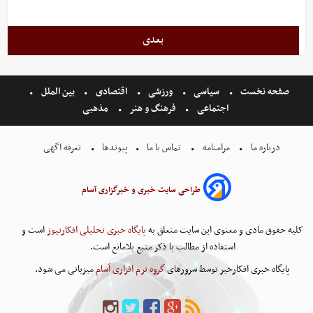
بعدی
صفحه نخست
سیاسی
ورزشی
اقتصادی
بین الملل
اجتماعی
فرهنگ و هنر
مذهبی
درباره ما
مرامنامه
تماس با ما
پیوندها
تعرفه اگهی
طراحی سایت خبری و خبرگزاری آسام
کلیه حقوق مادی و معنوی این سایت متعلق به
پایگاه خبری تحلیلی افکارنیوز
است و
استفاده از مطالب با ذکر منبع بلامانع است.
پایگاه خبری افکارخبر توسط سرورهای
گروه نرم افزاری آسام
میزبانی می شود.