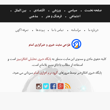
صفحه نخست
سیاسی
ورزشی
اقتصادی
بین الملل
اجتماعی
فرهنگ و هنر
مذهبی
درباره ما
مرامنامه
تماس با ما
پیوندها
تعرفه اگهی
طراحی سایت خبری و خبرگزاری آسام
کلیه حقوق مادی و معنوی این سایت متعلق به
پایگاه خبری تحلیلی افکارنیوز
است و
استفاده از مطالب با ذکر منبع بلامانع است.
پایگاه خبری افکارخبر توسط سرورهای
گروه نرم افزاری آسام
میزبانی می شود.