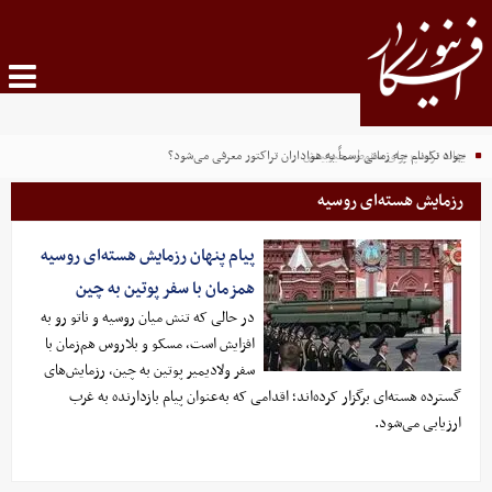
بهانه ترامپ برای سقوط محبوبیتش
جواد نکونام چه زمانی رسماً به هواداران تراکتور معرفی می‌شود؟
رزمایش هسته‌ای روسیه
پیام پنهان رزمایش هسته‌ای روسیه
همزمان با سفر پوتین به چین
در حالی که تنش میان روسیه و ناتو رو به
افزایش است، مسکو و بلاروس هم‌زمان با
سفر ولادیمیر پوتین به چین، رزمایش‌های
گسترده هسته‌ای برگزار کرده‌اند؛ اقدامی که به‌عنوان پیام بازدارنده به غرب
ارزیابی می‌شود.