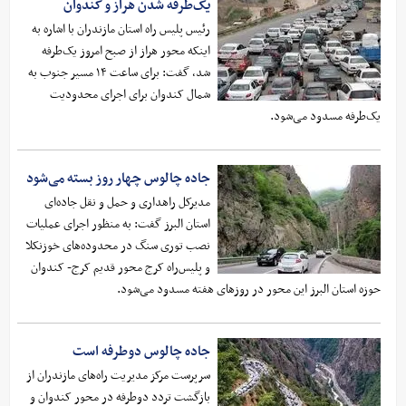
یک‌طرفه شدن هراز و کندوان
رئیس پلیس راه استان مازندران با اشاره به
اینکه محور هراز از صبح امروز یک‌طرفه
شد، گفت: برای ساعت‌ ۱۴ مسیر جنوب به
شمال کندوان برای اجرای محدودیت
یک‌طرفه مسدود می‌شود.
جاده چالوس چهار روز بسته می‌شود
مدیرکل راهداری و حمل و نقل جاده‌ای
استان البرز گفت: به منظور اجرای عملیات
نصب توری سنگ در محدوده‌های خوزنکلا
و پلیس‌راه کرج محور قدیم کرج- کندوان
حوزه استان البرز این محور در روزهای هفته مسدود می‌شود.
جاده چالوس دوطرفه است
سرپرست مرکز مدیریت راه‌های مازندران از
بازگشت تردد دوطرفه در محور کندوان و