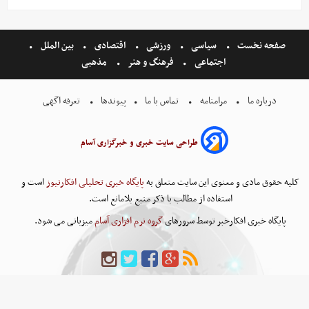
صفحه نخست
سیاسی
ورزشی
اقتصادی
بین الملل
اجتماعی
فرهنگ و هنر
مذهبی
درباره ما
مرامنامه
تماس با ما
پیوندها
تعرفه اگهی
طراحی سایت خبری و خبرگزاری آسام
کلیه حقوق مادی و معنوی این سایت متعلق به
پایگاه خبری تحلیلی افکارنیوز
است و
استفاده از مطالب با ذکر منبع بلامانع است.
پایگاه خبری افکارخبر توسط سرورهای
گروه نرم افزاری آسام
میزبانی می شود.