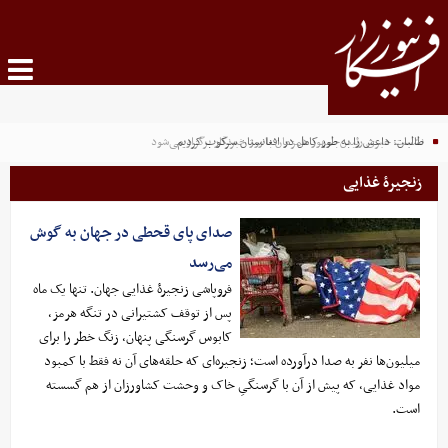
طالبان: داعش را به طور کامل در افغانستان سرکوب کردیم
نشست خبری رئیس‌جمهور همزمان با روز خبرنگار برگزار می‌شود
زنجیرۀ غذایی
صدای پای قحطی در جهان به گوش
می‌رسد
فروپاشی زنجیرۀ غذایی جهان. تنها یک ماه
پس از توقف کشتیرانی در تنگه هرمز،
کابوس گرسنگی پنهان، زنگ خطر را برای
میلیون‌ها نفر به صدا درآورده است؛ زنجیره‌ای که حلقه‌های آن نه فقط با کمبود
مواد غذایی، که پیش از آن با گرسنگیِ خاک و وحشت کشاورزان از هم گسسته
است.