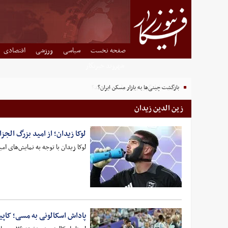
صفحه نخست
سیاسی
ورزشی
اقتصادی
شهروند خبرنگار
بازگشت چینی‌ها به بازار مسکن ایران؟
زین الدین زیدان
لوکا زیدان؛ از امید بزرگ الجزا
لوکا زیدان با توجه به نمایش‌های امی
پاداش اسکالونی به مسی؛ کاپ