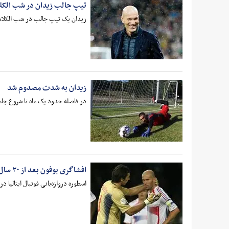
تیپ جالب زیدان در شب الک
زیدان یک تیپ جالب در شب الکلاسی
زیدان به شدت مصدوم شد
در فاصله حدود یک ماه تا شروع جام
افشاگری بوفون بعد از ۲۰ سال: من باعث اخراج زیدان شدم!
اسطوره دروازه‌بانی فوتبال ایتالیا در م