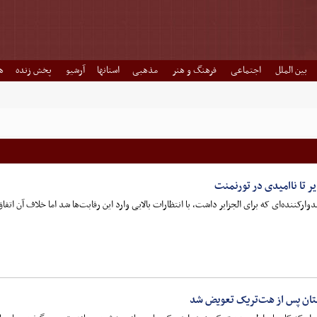
بین الملل
اجتماعی
فرهنگ و هنر
مذهبی
استانها
آرشیو
پخش زنده
ه
یر تا ناامیدی در تورنمنت
دوارکننده‌ای که برای الجزایر داشت، با انتظارات بالایی وارد این رقابت‌ها شد اما خلاف آن اتفاق
یتان پس از هت‌تریک تعویض شد