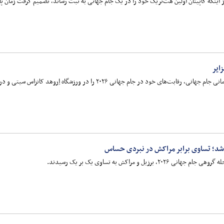
ایر
د در جام جهانی ۲۰۲۶ را در ورزشگاه اِروهد کانزاس سیتی و در قالب گروه J آغاز می‌کند.
د؛ تساوی برابر مراکش در نبردی حساس
زیل و مراکش به تساوی یک بر یک رسیدند.