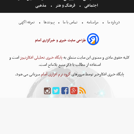
اجتماعی
فرهنگ و هنر
مذهبی
درباره ما
مرامنامه
تماس با ما
پیوندها
تعرفه اگهی
طراحی سایت خبری و خبرگزاری آسام
کلیه حقوق مادی و معنوی این سایت متعلق به
پایگاه خبری تحلیلی افکارنیوز
است و
استفاده از مطالب با ذکر منبع بلامانع است.
پایگاه خبری افکارخبر توسط سرورهای
گروه نرم افزاری آسام
میزبانی می شود.