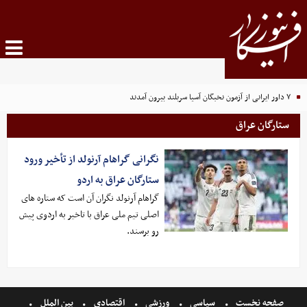
۷ داور ایرانی از آزمون نخبگان آسیا سربلند بیرون آمدند
ستارگان عراق
نگرانی گراهام آرنولد از تأخیر ورود
ستارگان عراق به اردو
گراهام آرنولد نگران آن است که ستاره های
اصلی تیم ملی عراق با تاخیر به اردوی پیش
رو برسند.
صفحه نخست
سیاسی
ورزشی
اقتصادی
بین الملل