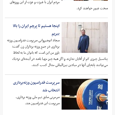
مردم ایران با غیرت و عزت از این روزهای
سخت عبور خواهند کرد.
اینجا هستیم تا پرچم ایران را بالا
ببریم
سجاد انوشیروانی سرپرست فدراسیون وزنه
برداری در جمع وزنه برداران زن گفت:
باور من این است که بانوان ما به لحاظ
پتانسیل چیزی کم از آقایان ندارند و اگر همه چیز مهیا باشد در آینده‌ای نزدیک
می‌توانند پابه‌پای آنها در میادین بین‌المللی مدال کسب کنند.
سرپرست فدراسیون وزنه‌برداری
انتخاب شد
سرمربی سابق تیم ملی وزنه برداری،
سرپرست این فدراسیون شد.