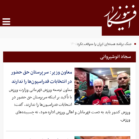
جنگ برنامه هسته‌ای ایران را متوقف نکرد
سجاد انوشیروانی
معاون وزیر: سرپرستان حق حضور
در انتخابات فدراسیون‌ها را ندارند
معاون توسعه ورزش قهرمانی وزارت ورزش
با تأکید بر اینکه سرپرستان حق حضور در
انتخابات فدراسیون‌ها را ندارند، گفت:
ورزش کشور باید به دست قهرمانان و اهالی ورزش اداره شود، نه چسبیده‌های
ورزش.