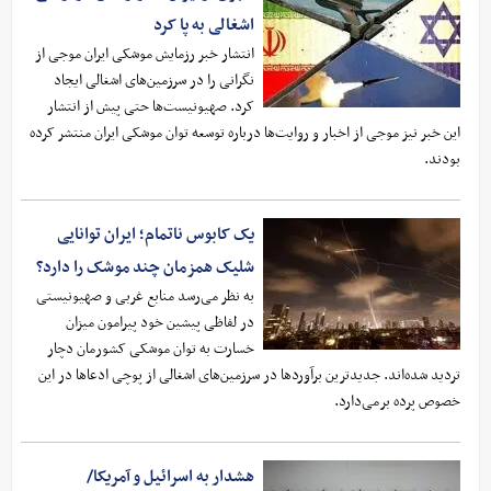
اشغالی به پا کرد
انتشار خبر رزمایش موشکی ایران موجی از
نگرانی را در سرزمین‌های اشغالی ایجاد
کرد. صهیونیست‌ها حتی پیش از انتشار
این خبر نیز موجی از اخبار و روایت‌ها درباره توسعه توان موشکی ایران منتشر کرده
بودند.
یک کابوس ناتمام؛ ایران توانایی
شلیک همزمان چند موشک را دارد؟
به نظر می‌رسد منابع غربی و صهیونیستی
در لفاظی پیشین خود پیرامون میزان
خسارت به توان موشکی کشورمان دچار
تردید شده‌اند. جدیدترین برآوردها در سرزمین‌های اشغالی از پوچی ادعاها در این
خصوص پرده برمی‌دارد.
هشدار به اسرائیل و آمریکا/