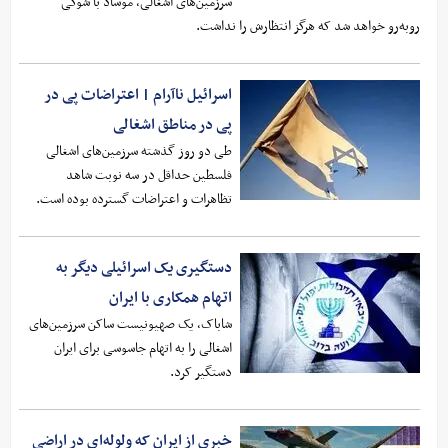
سرزمین‌های اشغالی، موساد با شوکی
روبه‌رو خواهد شد که هرگز انتظارش را نداشت.
اسرائیل ناآرام | اعتراضات پی در
پی در مناطق اشغالی
طی دو روز گذشته سرزمین‌های اشغالی
فلسطین حداقل در سه نوبت شاهد
تظاهرات و اعتراضات گسترده بوده است.
دستگیری یک اسرائیلی‌ دیگر به‌
اتهام همکاری با ایران
شاباک، یک صهیونیست ساکن سرزمین‌های
اشغالی‌ را به اتهام جاسوسی برای ایران
دستگیر کرد.
خبری از ایران که ولوله‌ای در اراضی