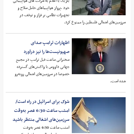
بلژیک با اعلام به شرکت های هواپیمایی
خود ،پرواز هواپیماهای حامل سلاح و
تجهیزات نظامی بر فراز و توقف در
سرزمین‌های اشغالی فلسطین را ممنوع کرد.
اظهارات ترامپ صدای
صهیونیست‌ها را نیز درآورد
سخنرانی ساعت قبل ترامپ در مجمع
جهانی داووس با واکنش‌های گسترده
خصوصا در سرزمین‌های اشغالی روبه‌رو
شده است.
شوک برای اسرائیل در راه است/
امشب ساعت 6:30 عصر به‌وقت
سرزمین‌های اشغالی منتظر باشید
امشب ساعت 6:30 عصر به‌وقت