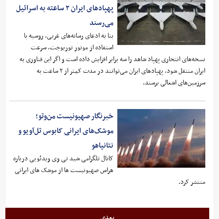
پهپادهای ایران ۲ ساعته به اسرائیل
می‌رسند
بنا به ادعای رسانه‌های غربی، روسیه با
استفاده از موتور توربوجت، سرعت
نسخه‌های انتحاری پهپاد شاهد را سه برابر افزایش داده است و اگر این فناوری به
ایران منتقل شود، پهپادهای ایران می‌توانند در مدت کمتر از ۲ ساعت به
سرزمین‌های اشغالی برسند.
خبرنگار صهیونیست من‌وتو؛
موشک‌های ایرانی کابوس تل‌آویو و
نتانیاهو
کانال تلگرامی شید تی وی ویدئویی درباره
هراس صهیونیست ها از موشک های ایرانی
منتشر کرد.
بعدی