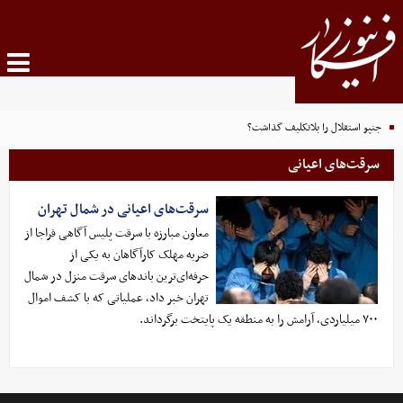
جنپو استقلال را بلاتکلیف گذاشت؟
سرقت‌های اعیانی
سرقت‌های اعیانی در شمال تهران
معاون مبارزه با سرقت پلیس آگاهی فراجا از
ضربه مهلک کارآگاهان به یکی از
حرفه‌ای‌ترین باندهای سرقت منزل در شمال
تهران خبر داد، عملیاتی که با کشف اموال
۷۰۰ میلیاردی، آرامش را به منطقه یک پایتخت برگرداند.