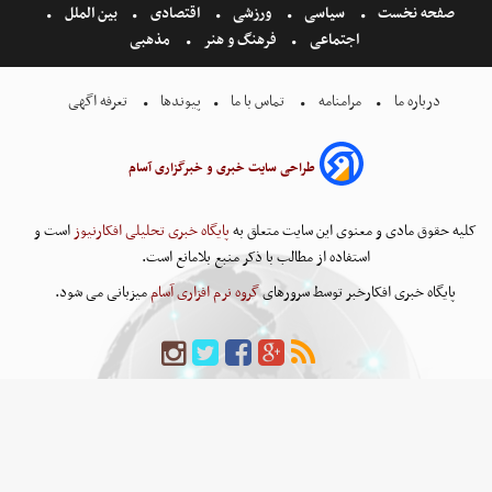
صفحه نخست
سیاسی
ورزشی
اقتصادی
بین الملل
اجتماعی
فرهنگ و هنر
مذهبی
درباره ما
مرامنامه
تماس با ما
پیوندها
تعرفه اگهی
طراحی سایت خبری و خبرگزاری آسام
کلیه حقوق مادی و معنوی این سایت متعلق به
پایگاه خبری تحلیلی افکارنیوز
است و
استفاده از مطالب با ذکر منبع بلامانع است.
پایگاه خبری افکارخبر توسط سرورهای
گروه نرم افزاری آسام
میزبانی می شود.