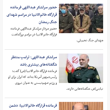
حضور سرلشکر عبداللهی فرمانده
قرارگاه خاتم‌الانبیا در مراسم شهدای
جنگ رمضان
حضور سردار سرلشکر عبداللهی فرمانده
قرارگاه خاتم الانبیا در مراسم بزرگداشت
شهدای جنگ تحمیلی.
سرلشکر عبداللهی: ترامپ منتظر
شگفتانه‌های بیشتری باشد
فرمانده قرارگاه خاتم الانبیا (ص) گفت:
رئیس‌جمهور آمریکا بداند که ایران برای او
و رژیم صهیونیستی به عنوان نیروی
نیابتی‌اش، شگفتانه‌هایی دارند.
فرمانده قرارگاه خاتم‌الانبیا: دشمن