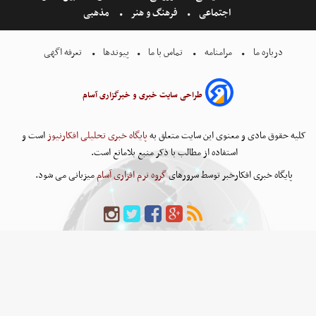
اجتماعی
فرهنگ و هنر
مذهبی
درباره ما
مرامنامه
تماس با ما
پیوندها
تعرفه اگهی
طراحی سایت خبری و خبرگزاری آسام
کلیه حقوق مادی و معنوی این سایت متعلق به
پایگاه خبری تحلیلی افکارنیوز
است و
استفاده از مطالب با ذکر منبع بلامانع است.
پایگاه خبری افکارخبر توسط سرورهای
گروه نرم افزاری آسام
میزبانی می شود.