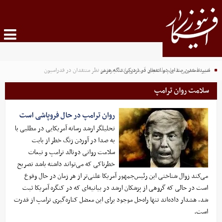
شنیده شدن صدای دو انفجار در نزدیکی تنگه هرمز
امیر قلعه‌نویی تا جام ملت‌های آسیا می‌ماند؟ چرخش نظر منتقدان در فدراسیون
سلامت روان ترامپ
روان ترامپ در حال فروپاشی است
تحلیلگر ارشد رسانه آمریکایی در مطلبی با
به صدا در آوردن زنگ خطر از بابت
سلامت روانی دونالد ترامپ و تبعات
خطرناکی که می‌تواند داشته باشد تصریح
می‌کند زوال شناختی این رئیس‌جمهور آمریکا علنی‌تر از هر زمان در حال وقوع
است در حالی که گروهی از پزشکان ارشد در بیانیه‌ای که در کنگره آمریکا ثبت
شد، هشدار داده‌اند تنها راه‌حل موجود برای این معضل کناره‌گیری ترامپ از قدرت
است.