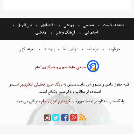
صفحه نخست
سیاسی
ورزشی
اقتصادی
بین الملل
اجتماعی
فرهنگ و هنر
مذهبی
درباره ما
مرامنامه
تماس با ما
پیوندها
تعرفه اگهی
طراحی سایت خبری و خبرگزاری آسام
کلیه حقوق مادی و معنوی این سایت متعلق به
پایگاه خبری تحلیلی افکارنیوز
است و
استفاده از مطالب با ذکر منبع بلامانع است.
پایگاه خبری افکارخبر توسط سرورهای
گروه نرم افزاری آسام
میزبانی می شود.