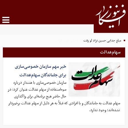
مبلغ جدایی حسین نژاد لو رفت
احتمال حضور بیرانوند در بازی‌های آسیایی قوت گرفت
سهام‌عدالت
خبر مهم سازمان خصوصی‌سازی
برای جاماندگان سهام‌عدالت
سازمان خصوصی‌سازی با هشدار درباره
سوءاستفاده از سهام عدالت عنوان کرد: در
حال حاضر هیچ برنامه‌­ای برای واگذاری
سهام عدالت به جاماندگان و یا افرادی که قبلاً به هر دلیل از سهام عدالت برخوردار
نشده‌­اند؛ وجود ندارد.