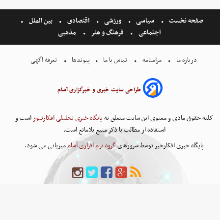
صفحه نخست
سیاسی
ورزشی
اقتصادی
بین الملل
اجتماعی
فرهنگ و هنر
مذهبی
درباره ما
مرامنامه
تماس با ما
پیوندها
تعرفه اگهی
طراحی سایت خبری و خبرگزاری آسام
کلیه حقوق مادی و معنوی این سایت متعلق به
پایگاه خبری تحلیلی افکارنیوز
است و
استفاده از مطالب با ذکر منبع بلامانع است.
پایگاه خبری افکارخبر توسط سرورهای
گروه نرم افزاری آسام
میزبانی می شود.